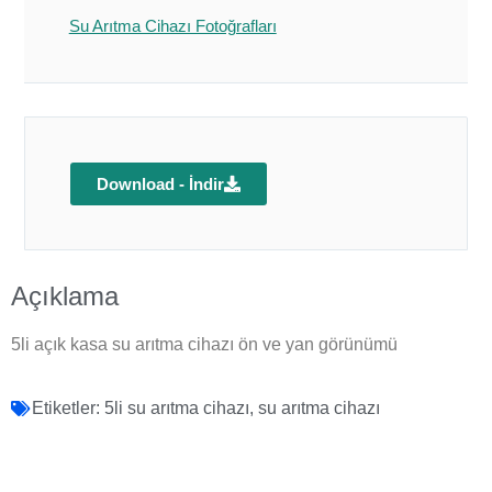
Su Arıtma Cihazı Fotoğrafları
Download - İndir
Açıklama
5li açık kasa su arıtma cihazı ön ve yan görünümü
Etiketler:
5li su arıtma cihazı
,
su arıtma cihazı