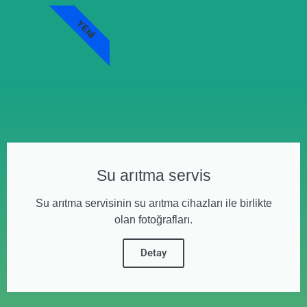
YENI
Su arıtma servis
Su arıtma servisinin su arıtma cihazları ile birlikte
olan fotoğrafları.
Detay