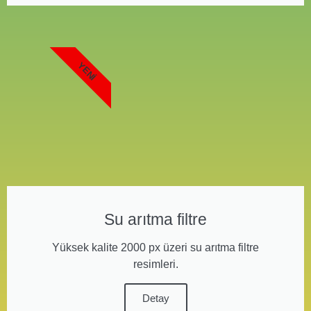
YENI
Su arıtma filtre
Yüksek kalite 2000 px üzeri su arıtma filtre
resimleri.
Detay