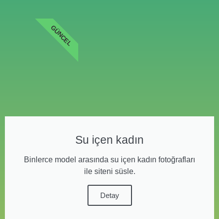
GÜNCEL
Su içen kadın
Binlerce model arasında su içen kadın fotoğrafları
ile siteni süsle.
Detay