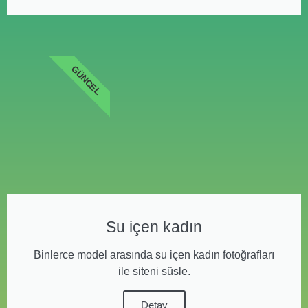
GÜNCEL
Su içen kadın
Binlerce model arasında su içen kadın fotoğrafları
ile siteni süsle.
Detay