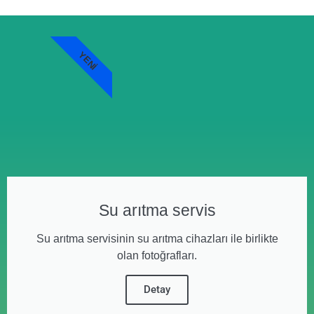
YENI
Su arıtma servis
Su arıtma servisinin su arıtma cihazları ile birlikte
olan fotoğrafları.
Detay