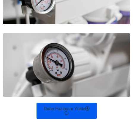
Daha Fazlasını Yükle