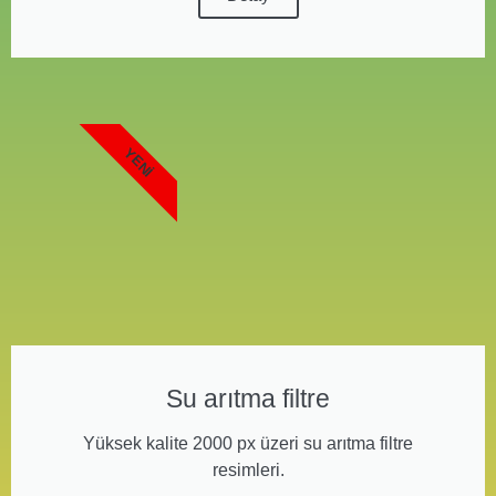
YENI
Su arıtma filtre
Yüksek kalite 2000 px üzeri su arıtma filtre
resimleri.