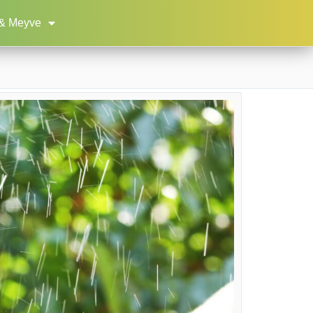
& Meyve