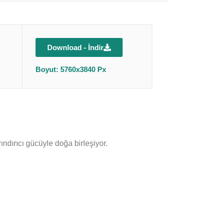
Download - İndir
Boyut: 5760x3840 Px
ındırıcı gücüyle doğa birleşiyor.