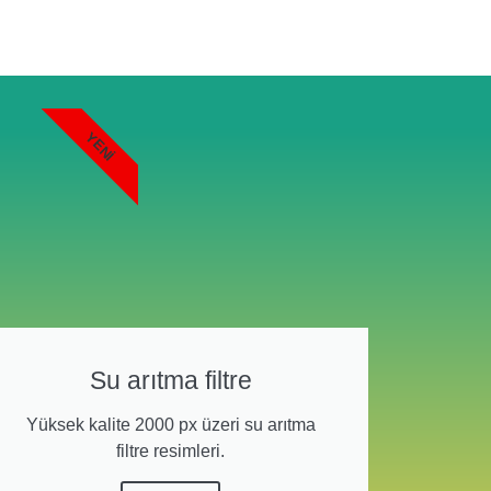
YENI
Su arıtma filtre
Yüksek kalite 2000 px üzeri su arıtma
filtre resimleri.