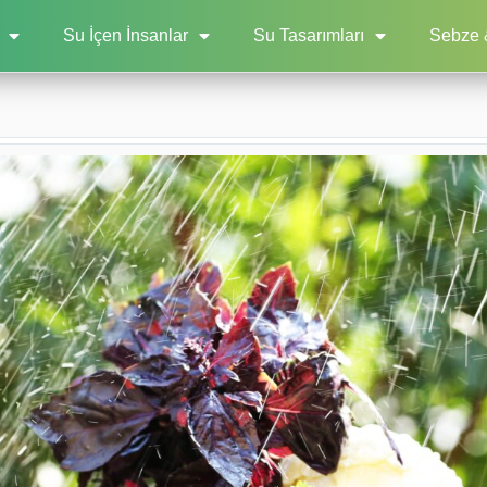
Su İçen İnsanlar
Su Tasarımları
Sebze 