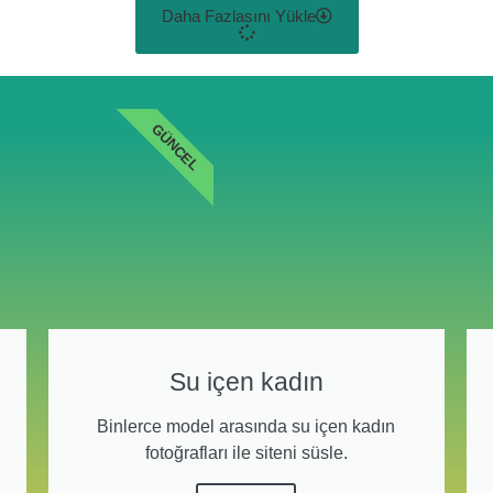
Daha Fazlasını Yükle
GÜNCEL
Su içen kadın
Binlerce model arasında su içen kadın
fotoğrafları ile siteni süsle.