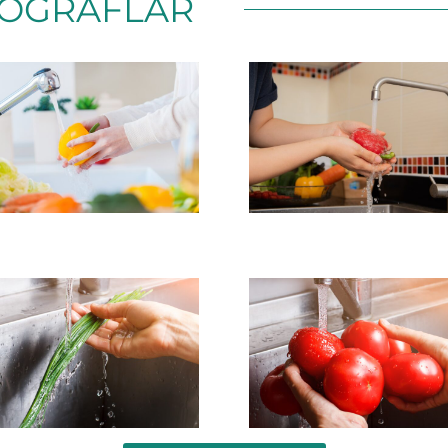
OĞRAFLAR