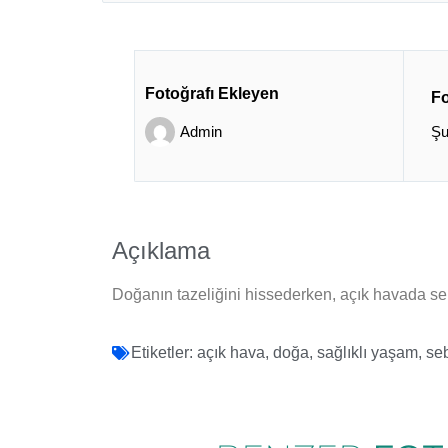
Fotoğrafı Ekleyen
Fo
Admin
Şu
Açıklama
Doğanın tazeliğini hissederken, açık havada sebz
Etiketler:
açık hava
,
doğa
,
sağlıklı yaşam
,
se