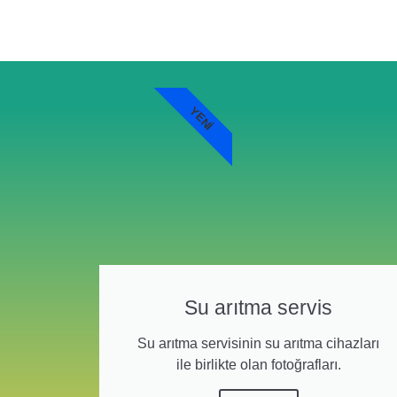
YENI
Su arıtma servis
Su arıtma servisinin su arıtma cihazları
ile birlikte olan fotoğrafları.