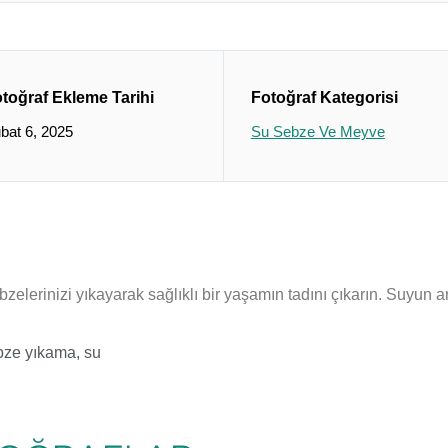
toğraf Ekleme Tarihi
Fotoğraf Kategorisi
bat 6, 2025
Su Sebze Ve Meyve
elerinizi yıkayarak sağlıklı bir yaşamın tadını çıkarın. Suyun ar
bze yıkama
,
su