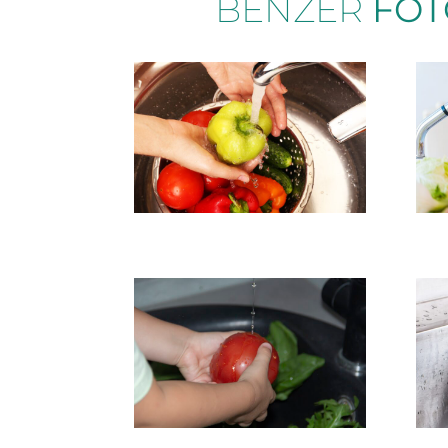
BENZER
FOT