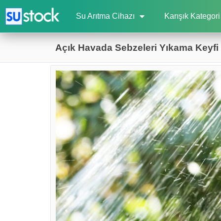
Su Arıtma Cihazı
Karışık Kategori
Açık Havada Sebzeleri Yıkama Keyfi