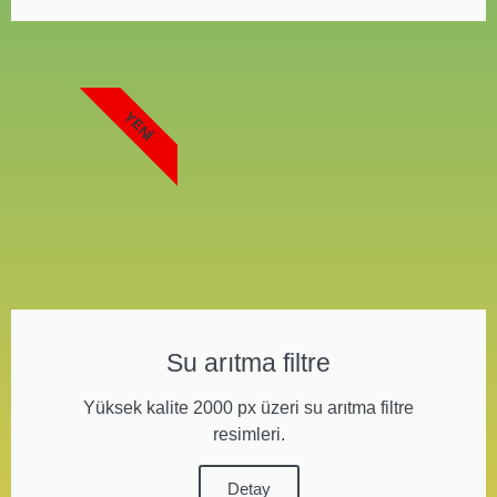
YENI
Su arıtma filtre
Yüksek kalite 2000 px üzeri su arıtma filtre
resimleri.
Detay