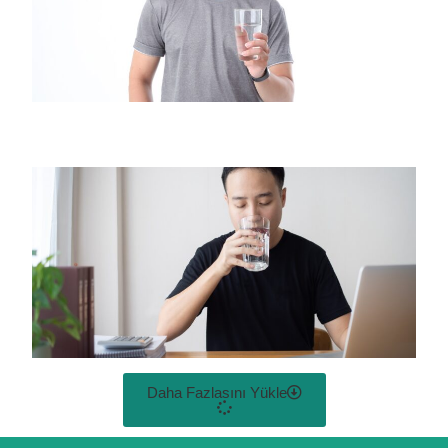
Daha Fazlasını Yükle