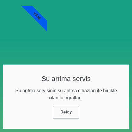
YENI
Su arıtma servis
Su arıtma servisinin su arıtma cihazları ile birlikte
olan fotoğrafları.
Detay