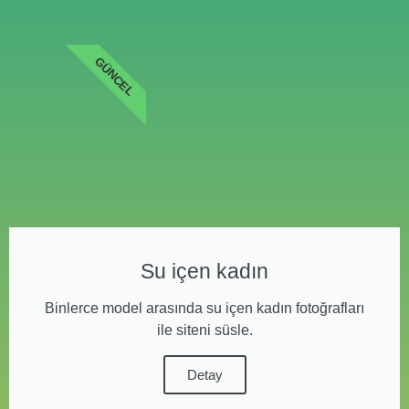
GÜNCEL
Su içen kadın
Binlerce model arasında su içen kadın fotoğrafları
ile siteni süsle.
Detay