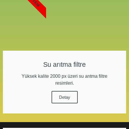
YENI
Su arıtma filtre
Yüksek kalite 2000 px üzeri su arıtma filtre
resimleri.
Detay