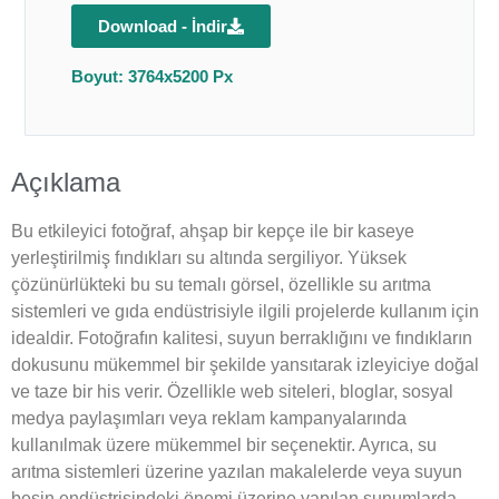
Download - İndir
Boyut: 3764x5200 Px
Açıklama
Bu etkileyici fotoğraf, ahşap bir kepçe ile bir kaseye
yerleştirilmiş fındıkları su altında sergiliyor. Yüksek
çözünürlükteki bu su temalı görsel, özellikle su arıtma
sistemleri ve gıda endüstrisiyle ilgili projelerde kullanım için
idealdir. Fotoğrafın kalitesi, suyun berraklığını ve fındıkların
dokusunu mükemmel bir şekilde yansıtarak izleyiciye doğal
ve taze bir his verir. Özellikle web siteleri, bloglar, sosyal
medya paylaşımları veya reklam kampanyalarında
kullanılmak üzere mükemmel bir seçenektir. Ayrıca, su
arıtma sistemleri üzerine yazılan makalelerde veya suyun
besin endüstrisindeki önemi üzerine yapılan sunumlarda