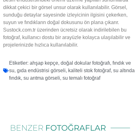
dikkat çekici bir görsel unsur olarak kullanılabilir. Görsel,
sunduğu detaylar sayesinde izleyicinin ilgisini çekerken,
suyun ve fındıkların doğal dokusunu ön plana çıkarır.
Sustock.com.tr üzerinden ücretsiz olarak indirilebilen bu
fotoğraf, kullanıcı dostu bir arayüzle kolayca ulaşılabilir ve
projelerinizde hızlıca kullanılabilir.
Etiketler:
ahşap kepçe
,
doğal dokular fotoğrafı
,
fındık ve
su
,
gıda endüstrisi görseli
,
kaliteli stok fotoğraf
,
su altında
fındık
,
su arıtma görseli
,
su temalı fotoğraf
BENZER
FOTOĞRAFLAR