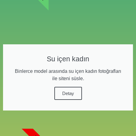
Su içen kadın
Binlerce model arasında su içen kadın fotoğrafları
ile siteni süsle.
Detay