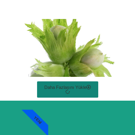
Daha Fazlasını Yükle
YENI