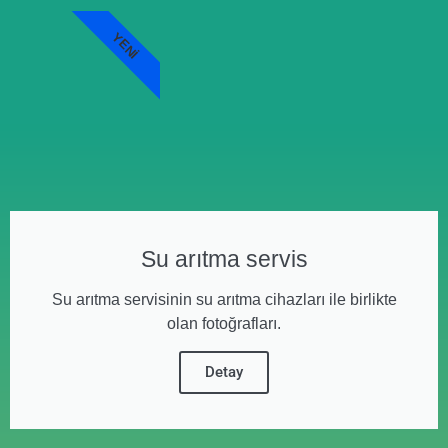
YENI
Su arıtma servis
Su arıtma servisinin su arıtma cihazları ile birlikte
olan fotoğrafları.
Detay