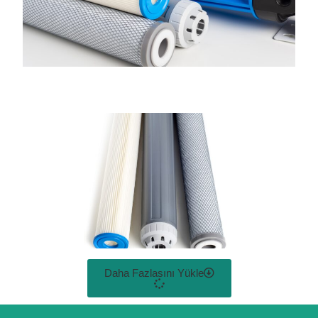
Daha Fazlasını Yükle