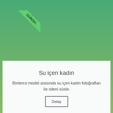
GÜNCEL
Su içen kadın
Binlerce model arasında su içen kadın fotoğrafları
ile siteni süsle.
Detay