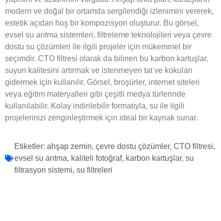
modern ve doğal bir ortamda sergilendiği izlenimini vererek,
estetik açıdan hoş bir kompozisyon oluşturur. Bu görsel,
evsel su arıtma sistemleri, filtreleme teknolojileri veya çevre
dostu su çözümleri ile ilgili projeler için mükemmel bir
seçimdir. CTO filtresi olarak da bilinen bu karbon kartuşlar,
suyun kalitesini artırmak ve istenmeyen tat ve kokuları
gidermek için kullanılır. Görsel, broşürler, internet siteleri
veya eğitim materyalleri gibi çeşitli medya türlerinde
kullanılabilir. Kolay indirilebilir formatıyla, su ile ilgili
projelerinizi zenginleştirmek için ideal bir kaynak sunar.
Etiketler:
ahşap zemin
,
çevre dostu çözümler
,
CTO filtresi
,
evsel su arıtma
,
kaliteli fotoğraf
,
karbon kartuşlar
,
su
filtrasyon sistemi
,
su filtreleri