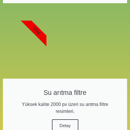
YENI
Su arıtma filtre
Yüksek kalite 2000 px üzeri su arıtma filtre
resimleri.
Detay