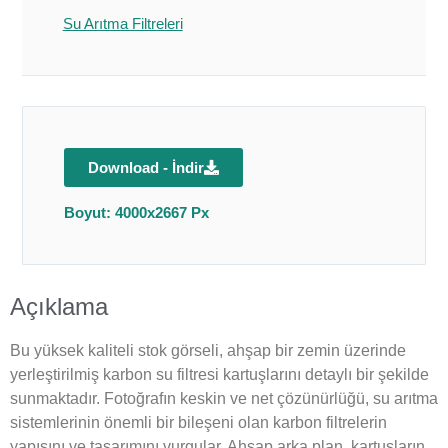
Su Arıtma Filtreleri
Download - İndir
Boyut: 4000x2667 Px
Açıklama
Bu yüksek kaliteli stok görseli, ahşap bir zemin üzerinde
yerleştirilmiş karbon su filtresi kartuşlarını detaylı bir şekilde
sunmaktadır. Fotoğrafın keskin ve net çözünürlüğü, su arıtma
sistemlerinin önemli bir bileşeni olan karbon filtrelerin
yapısını ve tasarımını vurgular. Ahşap arka plan, kartuşların