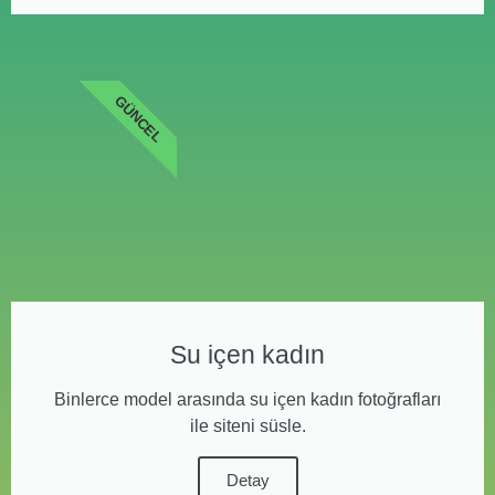
GÜNCEL
Su içen kadın
Binlerce model arasında su içen kadın fotoğrafları
ile siteni süsle.
Detay