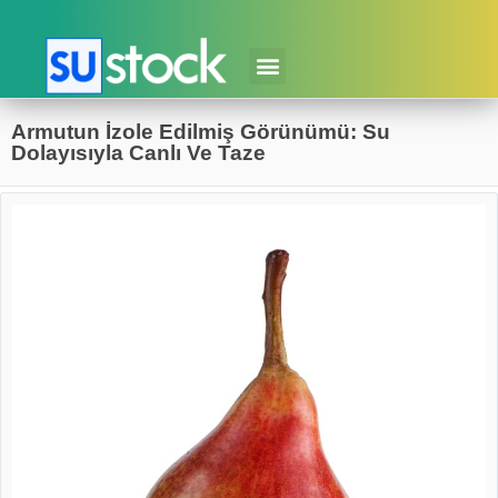
Armutun İzole Edilmiş Görünümü: Su
Dolayısıyla Canlı Ve Taze