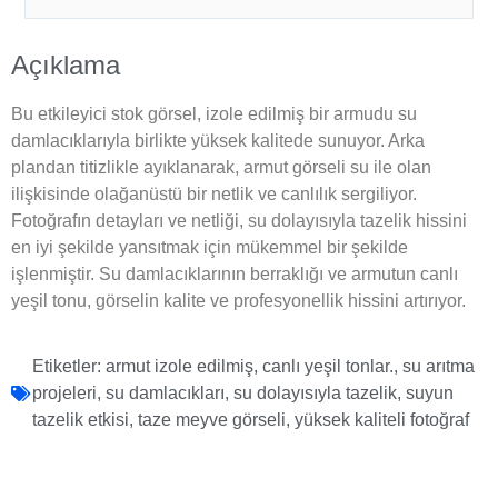
Açıklama
Bu etkileyici stok görsel, izole edilmiş bir armudu su
damlacıklarıyla birlikte yüksek kalitede sunuyor. Arka
plandan titizlikle ayıklanarak, armut görseli su ile olan
ilişkisinde olağanüstü bir netlik ve canlılık sergiliyor.
Fotoğrafın detayları ve netliği, su dolayısıyla tazelik hissini
en iyi şekilde yansıtmak için mükemmel bir şekilde
işlenmiştir. Su damlacıklarının berraklığı ve armutun canlı
yeşil tonu, görselin kalite ve profesyonellik hissini artırıyor.
Etiketler:
armut izole edilmiş
,
canlı yeşil tonlar.
,
su arıtma
projeleri
,
su damlacıkları
,
su dolayısıyla tazelik
,
suyun
tazelik etkisi
,
taze meyve görseli
,
yüksek kaliteli fotoğraf