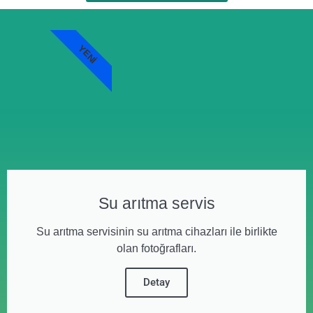
YENI
Su arıtma servis
Su arıtma servisinin su arıtma cihazları ile birlikte
olan fotoğrafları.
Detay