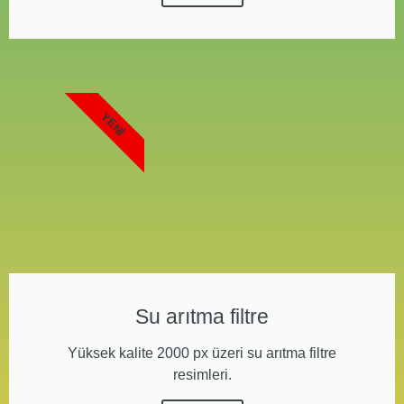
YENI
Su arıtma filtre
Yüksek kalite 2000 px üzeri su arıtma filtre
resimleri.