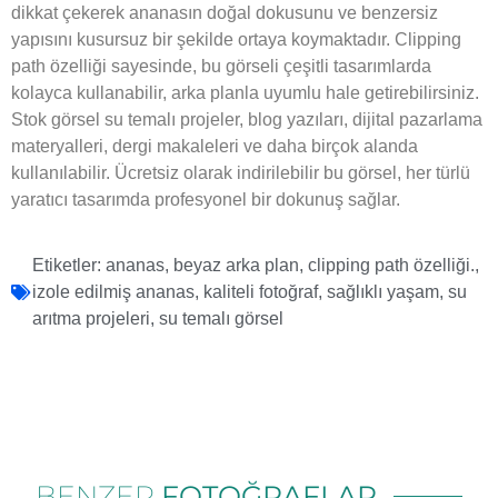
dikkat çekerek ananasın doğal dokusunu ve benzersiz
yapısını kusursuz bir şekilde ortaya koymaktadır. Clipping
path özelliği sayesinde, bu görseli çeşitli tasarımlarda
kolayca kullanabilir, arka planla uyumlu hale getirebilirsiniz.
Stok görsel su temalı projeler, blog yazıları, dijital pazarlama
materyalleri, dergi makaleleri ve daha birçok alanda
kullanılabilir. Ücretsiz olarak indirilebilir bu görsel, her türlü
yaratıcı tasarımda profesyonel bir dokunuş sağlar.
Etiketler:
ananas
,
beyaz arka plan
,
clipping path özelliği.
,
izole edilmiş ananas
,
kaliteli fotoğraf
,
sağlıklı yaşam
,
su
arıtma projeleri
,
su temalı görsel
BENZER
FOTOĞRAFLAR