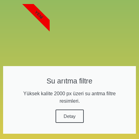
YENI
Su arıtma filtre
Yüksek kalite 2000 px üzeri su arıtma filtre
resimleri.
Detay