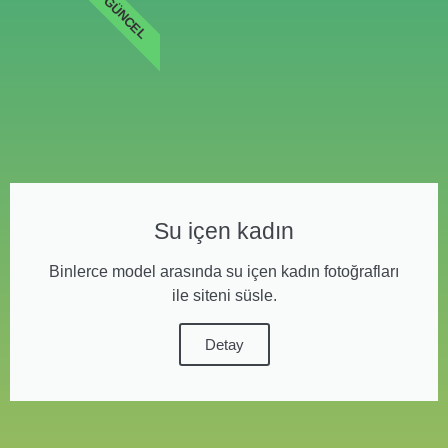
GÜNCEL
Su içen kadın
Binlerce model arasında su içen kadın fotoğrafları
ile siteni süsle.
Detay