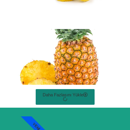
Daha Fazlasını Yükle
YENI