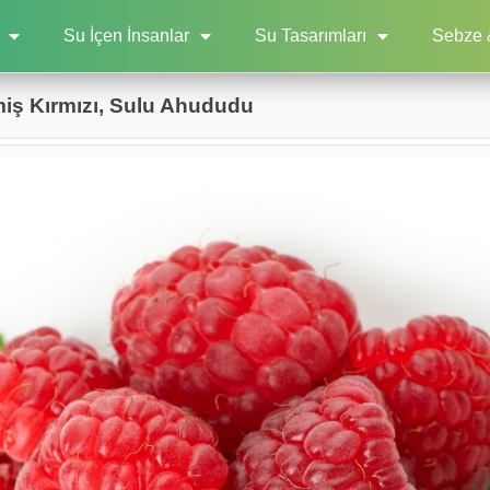
Su İçen İnsanlar
Su Tasarımları
Sebze 
miş Kırmızı, Sulu Ahududu