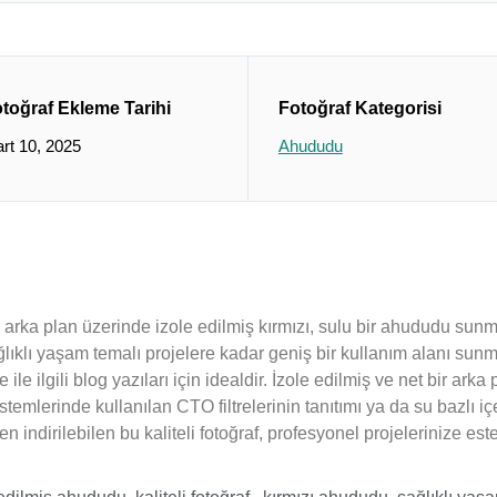
toğraf Ekleme Tarihi
Fotoğraf Kategorisi
rt 10, 2025
Ahududu
 arka plan üzerinde izole edilmiş kırmızı, sulu bir ahududu sunma
ıklı yaşam temalı projelere kadar geniş bir kullanım alanı sunm
le ilgili blog yazıları için idealdir. İzole edilmiş ve net bir ar
 sistemlerinde kullanılan CTO filtrelerinin tanıtımı ya da su bazl
 indirilebilen bu kaliteli fotoğraf, profesyonel projelerinize este