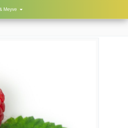
& Meyve