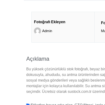
Fotoğrafı Ekleyen
Fo
Admin
Ma
Açıklama
Bu yüksek çözünürlüklü stok fotoğrafı, beyaz bir
dokusuyla, ahududu, su arıtma ürünlerinden sağl
sosyal medya gönderileri veya sağlıklı beslenme i
montajlar için kolayca kullanılabilir. Su arıtma
seçimdir. Ücretsiz olarak sustock.com.tr üzerinden