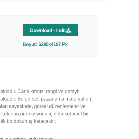
Download - İndir
Boyut: 6295x4197 Px
ktadır. Canlı kırmızı rengi ve detaylı
aktadır. Bu görsel, pazarlama materyalleri,
ka plan sayesinde, görsel düzenlemeler ve
ı içeceklerin promosyonu için mükemmel bir
tik bir dokunuş katacaktır.