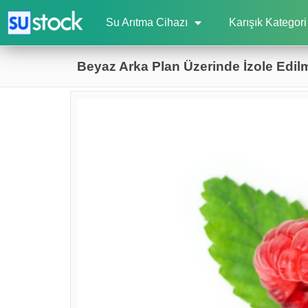
Su Arıtma Cihazı
Karışık Kategori
Beyaz Arka Plan Üzerinde İzole Edil