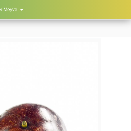
& Meyve