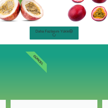
Daha Fazlasını Yükle
GÜNCEL