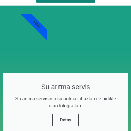
YENI
Su arıtma servis
Su arıtma servisinin su arıtma cihazları ile birlikte
olan fotoğrafları.
Detay