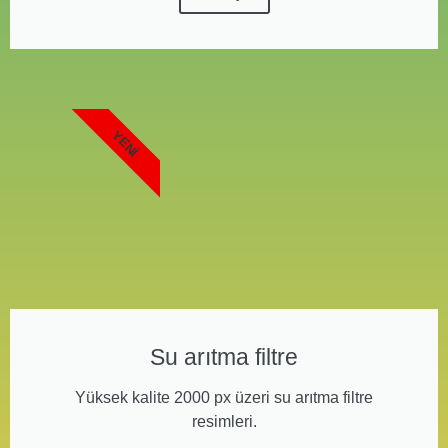
YENI
Su arıtma filtre
Yüksek kalite 2000 px üzeri su arıtma filtre
resimleri.