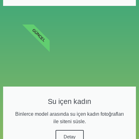
GÜNCEL
Su içen kadın
Binlerce model arasında su içen kadın fotoğrafları
ile siteni süsle.
Detay