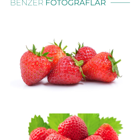
BENZER
FOTOĞRAFLAR