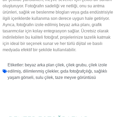
oluşturuyor. Fotoğrafın sadeliği ve netliği, onu su arıtma
ürünleri, sağlık ve beslenme blogları veya gıda endüstrisiyle
ilgili içeriklerde kullanıma son derece uygun hale getiriyor.
Ayrıca, fotoğrafın izole edilmiş beyaz arka planı, grafik
tasarımcılar için kolay entegrasyon sağlar. Ücretsiz olarak
indirilebilen bu kaliteli fotoğraf, projelerinize tazelik katmak
için ideal bir seçenek sunar ve her türlü dijital ve basılı
medyada efektif bir şekilde kullanılabilir.
Etiketler:
beyaz arka plan çilek
,
çilek grubu
,
çilek izole
edilmiş
,
dilimlenmiş çilekler
,
gıda fotoğrafçılığı
,
sağlıklı
yaşam görseli
,
sulu çilek
,
taze meyve görüntüsü