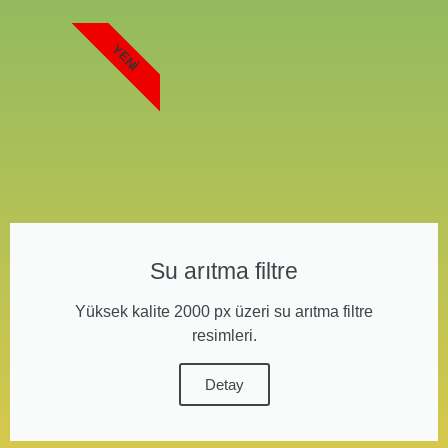
YENI
Su arıtma filtre
Yüksek kalite 2000 px üzeri su arıtma filtre
resimleri.
Detay