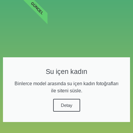
GÜNCEL
Su içen kadın
Binlerce model arasında su içen kadın fotoğrafları
ile siteni süsle.
Detay