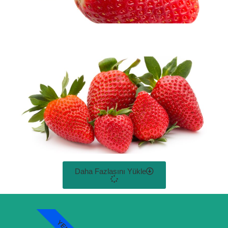
Daha Fazlasını Yükle
YENI