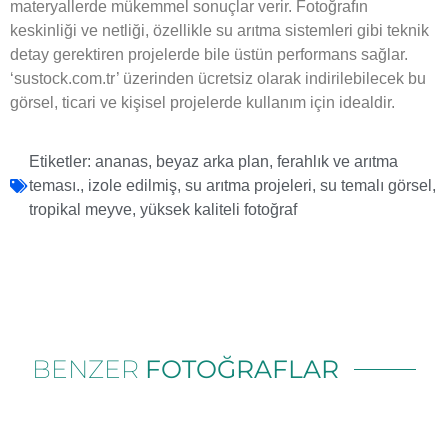
materyallerde mükemmel sonuçlar verir. Fotoğrafın
keskinliği ve netliği, özellikle su arıtma sistemleri gibi teknik
detay gerektiren projelerde bile üstün performans sağlar.
‘sustock.com.tr’ üzerinden ücretsiz olarak indirilebilecek bu
görsel, ticari ve kişisel projelerde kullanım için idealdir.
Etiketler:
ananas
,
beyaz arka plan
,
ferahlık ve arıtma
teması.
,
izole edilmiş
,
su arıtma projeleri
,
su temalı görsel
,
tropikal meyve
,
yüksek kaliteli fotoğraf
BENZER
FOTOĞRAFLAR