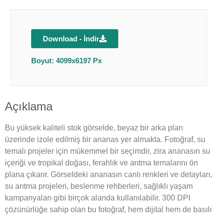
Download - İndir
Boyut: 4099x6197 Px
Açıklama
Bu yüksek kaliteli stok görselde, beyaz bir arka plan
üzerinde izole edilmiş bir ananas yer almakta. Fotoğraf, su
temalı projeler için mükemmel bir seçimdir, zira ananasın su
içeriği ve tropikal doğası, ferahlık ve arıtma temalarını ön
plana çıkarır. Görseldeki ananasın canlı renkleri ve detayları,
su arıtma projeleri, beslenme rehberleri, sağlıklı yaşam
kampanyaları gibi birçok alanda kullanılabilir. 300 DPI
çözünürlüğe sahip olan bu fotoğraf, hem dijital hem de basılı