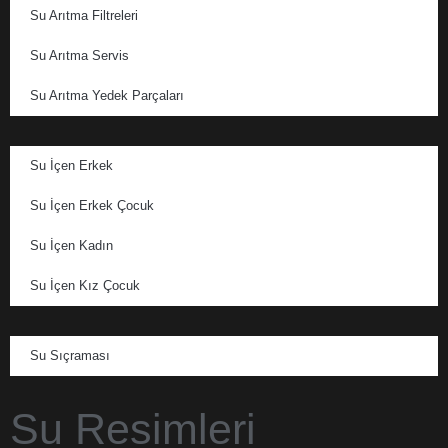
Su Arıtma Filtreleri
Su Arıtma Servis
Su Arıtma Yedek Parçaları
Su İçen Erkek
Su İçen Erkek Çocuk
Su İçen Kadın
Su İçen Kız Çocuk
Su Sıçraması
Su Resimleri