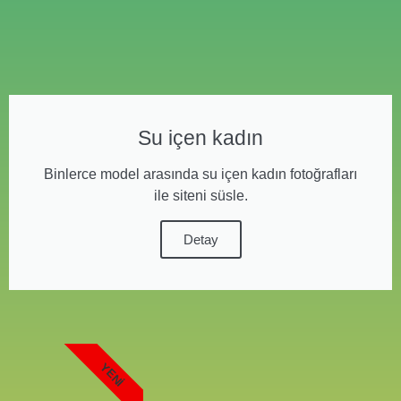
Su içen kadın
Binlerce model arasında su içen kadın fotoğrafları
ile siteni süsle.
Detay
YENI