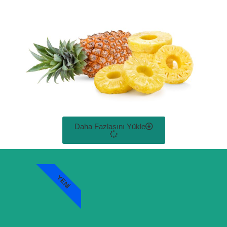
Daha Fazlasını Yükle
YENI