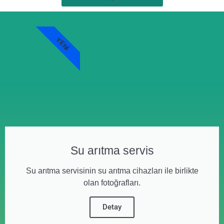
YENI
Su arıtma servis
Su arıtma servisinin su arıtma cihazları ile birlikte
olan fotoğrafları.
Detay