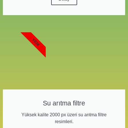
YENI
Su arıtma filtre
Yüksek kalite 2000 px üzeri su arıtma filtre
resimleri.