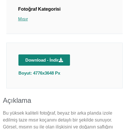
Fotoğraf Kategorisi
Mısır
Download - İndir
Boyut: 4776x3648 Px
Açıklama
Bu yüksek kaliteli fotoğraf, beyaz bir arka planda izole
edilmiş taze mısır koçanını detaylı bir şekilde sunuyor.
Görsel, mısırın su ile olan ilişkisini ve doğanın saflığını