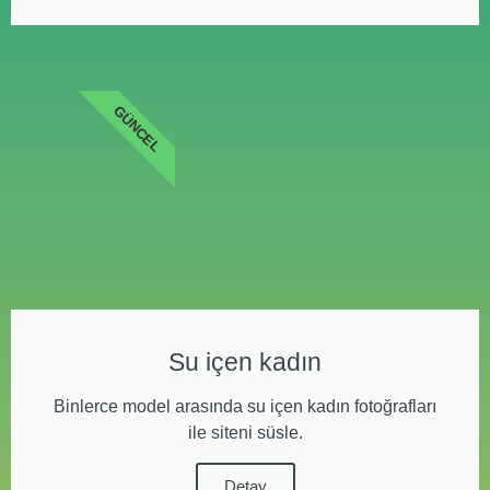
GÜNCEL
Su içen kadın
Binlerce model arasında su içen kadın fotoğrafları
ile siteni süsle.
Detay