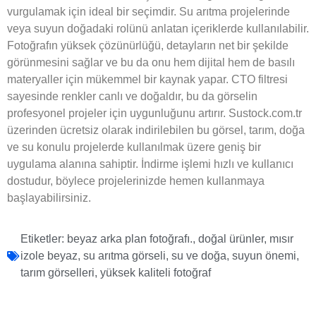
vurgulamak için ideal bir seçimdir. Su arıtma projelerinde
veya suyun doğadaki rolünü anlatan içeriklerde kullanılabilir.
Fotoğrafın yüksek çözünürlüğü, detayların net bir şekilde
görünmesini sağlar ve bu da onu hem dijital hem de basılı
materyaller için mükemmel bir kaynak yapar. CTO filtresi
sayesinde renkler canlı ve doğaldır, bu da görselin
profesyonel projeler için uygunluğunu artırır. Sustock.com.tr
üzerinden ücretsiz olarak indirilebilen bu görsel, tarım, doğa
ve su konulu projelerde kullanılmak üzere geniş bir
uygulama alanına sahiptir. İndirme işlemi hızlı ve kullanıcı
dostudur, böylece projelerinizde hemen kullanmaya
başlayabilirsiniz.
Etiketler:
beyaz arka plan fotoğrafı.
,
doğal ürünler
,
mısır
izole beyaz
,
su arıtma görseli
,
su ve doğa
,
suyun önemi
,
tarım görselleri
,
yüksek kaliteli fotoğraf