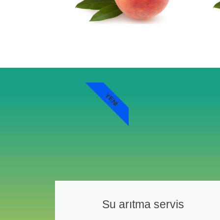
YENI
Su arıtma servis