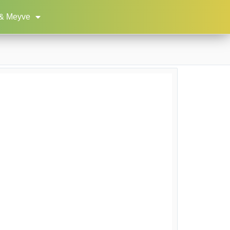
& Meyve