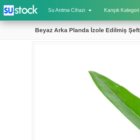
Su Arıtma Cihazı
Karışık Kategori
Beyaz Arka Planda İzole Edilmiş Şeft