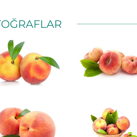
TOĞRAFLAR