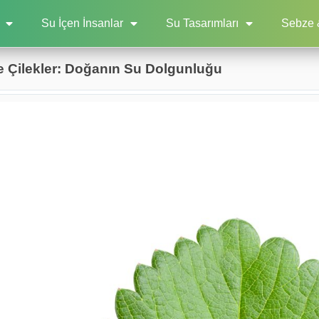
Su İçen İnsanlar
Su Tasarımları
Sebze 
e Çilekler: Doğanın Su Dolgunluğu