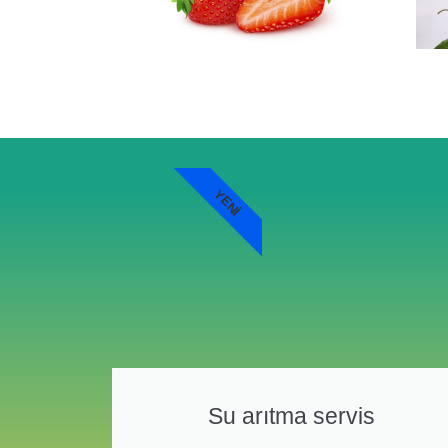
YENI
Su arıtma servis