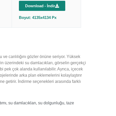
Download - İndir
Boyut: 4135x4134 Px
u ve canlılığını gözler önüne seriyor. Yüksek
erin üzerindeki su damlacıkları, görselin gerçekçi
bi pek çok alanda kullanılabilir. Ayrıca, içecek
ojelerinde arka plan eklemelerini kolaylaştırır
ne getirir. İndirme seçenekleri arasında farklı
tımı
,
su damlacıkları
,
su dolgunluğu
,
taze