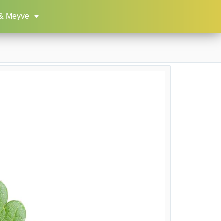
& Meyve