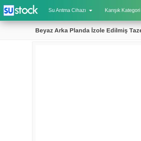
Su Arıtma Cihazı
Karışık Kategori
Beyaz Arka Planda İzole Edilmiş Taz