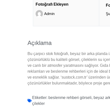
Fotoğrafı Ekleyen
Fo
Admin
Şu
Açıklama
Bu çarpıcı stok fotoğrafı, beyaz bir arka planda
çözünürlüklü bu kaliteli görsel, çileklerin su içe
ve canlı bir atmosfer yaratmasını sağlıyor. Gıda b
reklamları ve beslenme rehberleri için de ideal b
ve esneklik sağlar. ‘sustock.com.tr’ üzerinden üc
çözünürlükler bulunmaktadır, böylece proje gere
Etiketler:
beslenme rehberi görseli
,
beyaz ar
çilekler