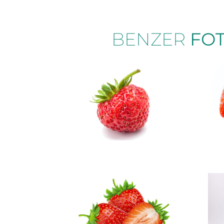
BENZER
FO