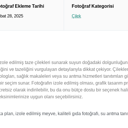
toğraf Ekleme Tarihi
Fotoğraf Kategorisi
bat 28, 2025
Çilek
 izole edilmiş taze çilekleri sunarak suyun doğadaki dolgunluğun
riğini ve tazeliğini vurgulayan detaylarıyla dikkat çekiyor. Çilekl
logları, sağlık makaleleri veya su arıtma hizmetleri tanıtımları gi
ir seçim sunar. Fotoğrafın izole edilmiş olması, grafik tasarım pr
retsiz olarak indirilebilir, bu da onu bütçe dostu bir seçenek hali
ksinimlerinize uygun olanı seçebilirsiniz.
ka plan
,
izole edilmiş meyve
,
kaliteli gıda fotoğrafı
,
su arıtma tanı