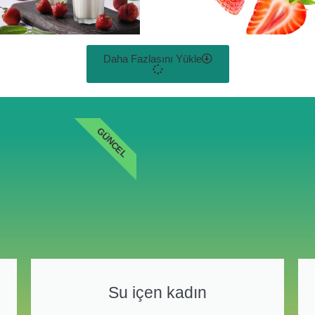
Daha Fazlasını Yükle
GÜNCEL
Su içen kadın