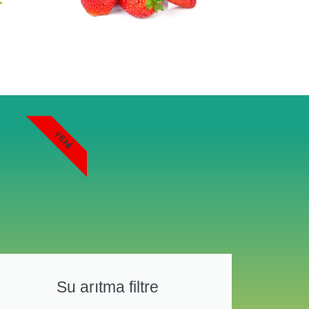
YENI
Su arıtma filtre