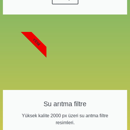
YENI
Su arıtma filtre
Yüksek kalite 2000 px üzeri su arıtma filtre
resimleri.