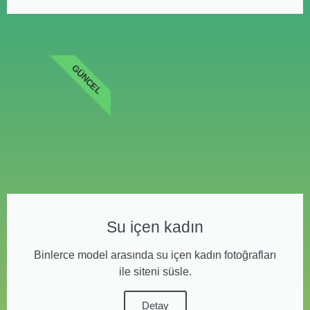
GÜNCEL
Su içen kadın
Binlerce model arasında su içen kadın fotoğrafları
ile siteni süsle.
Detay