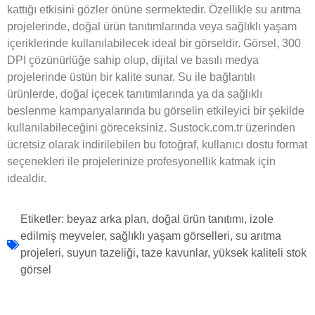
kattığı etkisini gözler önüne sermektedir. Özellikle su arıtma
projelerinde, doğal ürün tanıtımlarında veya sağlıklı yaşam
içeriklerinde kullanılabilecek ideal bir görseldir. Görsel, 300
DPI çözünürlüğe sahip olup, dijital ve basılı medya
projelerinde üstün bir kalite sunar. Su ile bağlantılı
ürünlerde, doğal içecek tanıtımlarında ya da sağlıklı
beslenme kampanyalarında bu görselin etkileyici bir şekilde
kullanılabileceğini göreceksiniz. Sustock.com.tr üzerinden
ücretsiz olarak indirilebilen bu fotoğraf, kullanıcı dostu format
seçenekleri ile projelerinize profesyonellik katmak için
idealdir.
Etiketler:
beyaz arka plan
,
doğal ürün tanıtımı
,
izole
edilmiş meyveler
,
sağlıklı yaşam görselleri
,
su arıtma
projeleri
,
suyun tazeliği
,
taze kavunlar
,
yüksek kaliteli stok
görsel