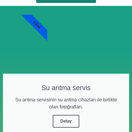
YENI
Su arıtma servis
Su arıtma servisinin su arıtma cihazları ile birlikte
olan fotoğrafları.
Detay