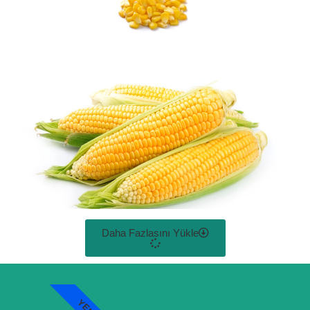
Daha Fazlasını Yükle
YENI