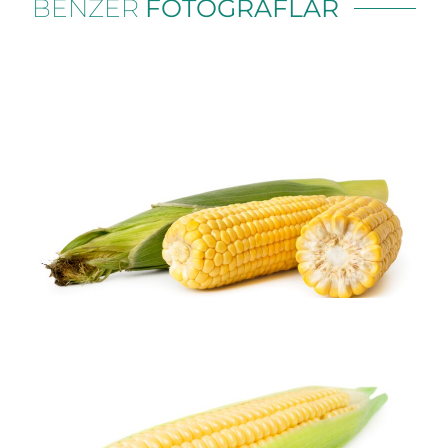
BENZER
FOTOĞRAFLAR