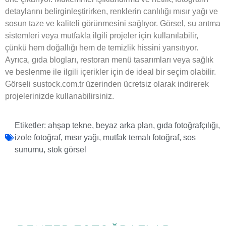
detaylarını belirginleştirirken, renklerin canlılığı mısır yağı ve
sosun taze ve kaliteli görünmesini sağlıyor. Görsel, su arıtma
sistemleri veya mutfakla ilgili projeler için kullanılabilir,
çünkü hem doğallığı hem de temizlik hissini yansıtıyor.
Ayrıca, gıda blogları, restoran menü tasarımları veya sağlık
ve beslenme ile ilgili içerikler için de ideal bir seçim olabilir.
Görseli sustock.com.tr üzerinden ücretsiz olarak indirerek
projelerinizde kullanabilirsiniz.
Etiketler:
ahşap tekne
,
beyaz arka plan
,
gıda fotoğrafçılığı
,
izole fotoğraf
,
mısır yağı
,
mutfak temalı fotoğraf
,
sos
sunumu
,
stok görsel