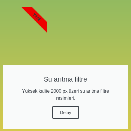
YENI
Su arıtma filtre
Yüksek kalite 2000 px üzeri su arıtma filtre
resimleri.
Detay