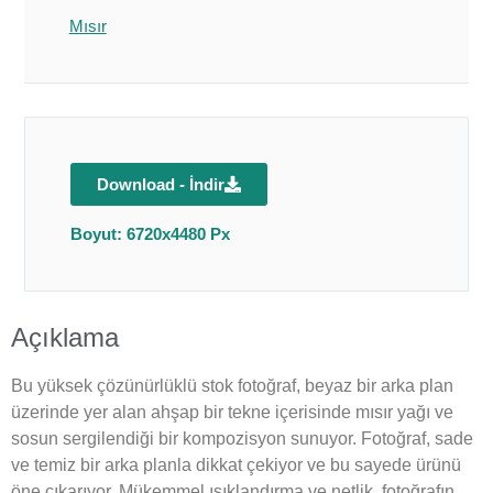
Mısır
Download - İndir
Boyut: 6720x4480 Px
Açıklama
Bu yüksek çözünürlüklü stok fotoğraf, beyaz bir arka plan
üzerinde yer alan ahşap bir tekne içerisinde mısır yağı ve
sosun sergilendiği bir kompozisyon sunuyor. Fotoğraf, sade
ve temiz bir arka planla dikkat çekiyor ve bu sayede ürünü
öne çıkarıyor. Mükemmel ışıklandırma ve netlik, fotoğrafın