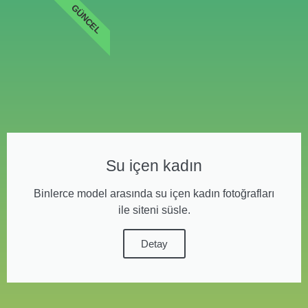
GÜNCEL
Su içen kadın
Binlerce model arasında su içen kadın fotoğrafları
ile siteni süsle.
Detay