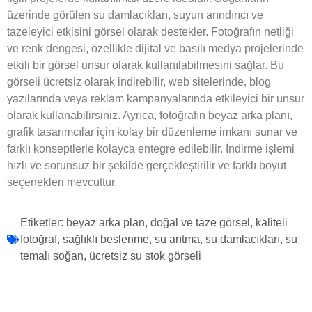
üzerinde görülen su damlacıkları, suyun arındırıcı ve
tazeleyici etkisini görsel olarak destekler. Fotoğrafın netliği
ve renk dengesi, özellikle dijital ve basılı medya projelerinde
etkili bir görsel unsur olarak kullanılabilmesini sağlar. Bu
görseli ücretsiz olarak indirebilir, web sitelerinde, blog
yazılarında veya reklam kampanyalarında etkileyici bir unsur
olarak kullanabilirsiniz. Ayrıca, fotoğrafın beyaz arka planı,
grafik tasarımcılar için kolay bir düzenleme imkanı sunar ve
farklı konseptlerle kolayca entegre edilebilir. İndirme işlemi
hızlı ve sorunsuz bir şekilde gerçekleştirilir ve farklı boyut
seçenekleri mevcuttur.
Etiketler:
beyaz arka plan
,
doğal ve taze görsel
,
kaliteli
fotoğraf
,
sağlıklı beslenme
,
su arıtma
,
su damlacıkları
,
su
temalı soğan
,
ücretsiz su stok görseli