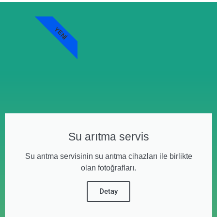
YENI
Su arıtma servis
Su arıtma servisinin su arıtma cihazları ile birlikte
olan fotoğrafları.
Detay