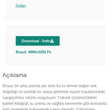
Soğan
Download - İndir
Boyut: 4960x3292 Px
Açıklama
Beyaz bir arka planda yer alan bu su temalı soğan seti,
doğallığı ve tazeliği bir araya getirerek suyun hayatımızdaki
vazgeçilmez rolünü vurguluyor. Yüksek çözünürlükteki
kaliteli fotoğraf, su arıtma ve sağlıklı beslenme gibi konularla
ilgili projelerde kullanılmak üzere idealdir. Soğanların