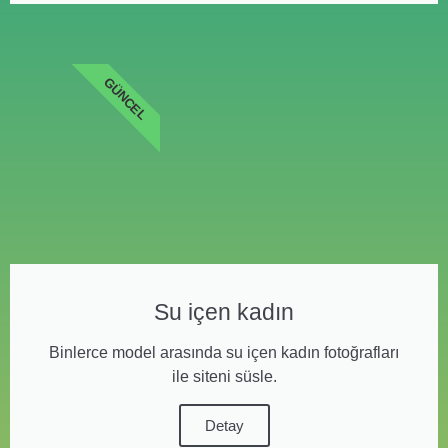
GÜNCEL
Su içen kadın
Binlerce model arasında su içen kadın fotoğrafları
ile siteni süsle.
Detay