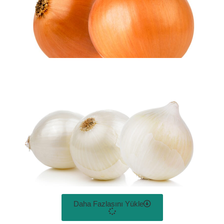
Daha Fazlasını Yükle