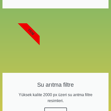
YENI
Su arıtma filtre
Yüksek kalite 2000 px üzeri su arıtma filtre
resimleri.