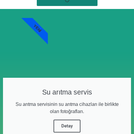
YENI
Su arıtma servis
Su arıtma servisinin su arıtma cihazları ile birlikte
olan fotoğrafları.
Detay