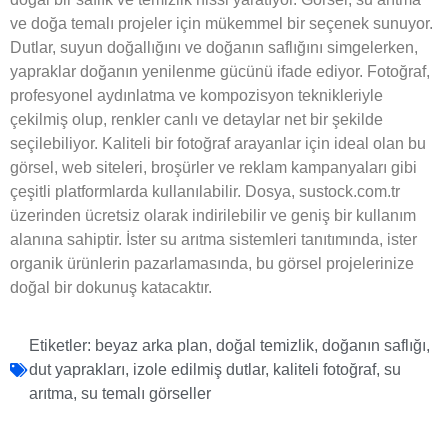
ve doğa temalı projeler için mükemmel bir seçenek sunuyor.
Dutlar, suyun doğallığını ve doğanın saflığını simgelerken,
yapraklar doğanın yenilenme gücünü ifade ediyor. Fotoğraf,
profesyonel aydınlatma ve kompozisyon teknikleriyle
çekilmiş olup, renkler canlı ve detaylar net bir şekilde
seçilebiliyor. Kaliteli bir fotoğraf arayanlar için ideal olan bu
görsel, web siteleri, broşürler ve reklam kampanyaları gibi
çeşitli platformlarda kullanılabilir. Dosya, sustock.com.tr
üzerinden ücretsiz olarak indirilebilir ve geniş bir kullanım
alanına sahiptir. İster su arıtma sistemleri tanıtımında, ister
organik ürünlerin pazarlamasında, bu görsel projelerinize
doğal bir dokunuş katacaktır.
Etiketler:
beyaz arka plan
,
doğal temizlik
,
doğanın saflığı
,
dut yaprakları
,
izole edilmiş dutlar
,
kaliteli fotoğraf
,
su
arıtma
,
su temalı görseller