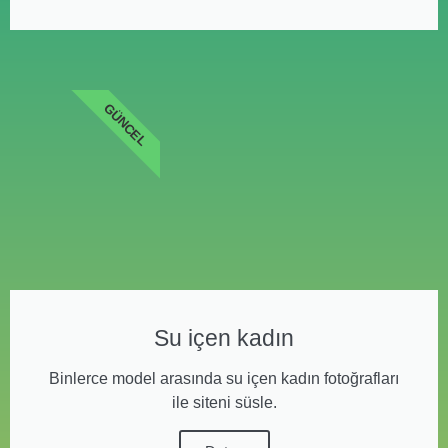
GÜNCEL
Su içen kadın
Binlerce model arasında su içen kadın fotoğrafları
ile siteni süsle.