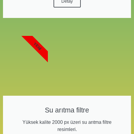
Detay
YENI
Su arıtma filtre
Yüksek kalite 2000 px üzeri su arıtma filtre
resimleri.