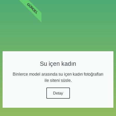
GÜNCEL
Su içen kadın
Binlerce model arasında su içen kadın fotoğrafları
ile siteni süsle.
Detay