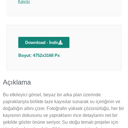
Kayısı
Download - İndir
Boyut: 4752x3168 Px
Açıklama
Bu etkileyici görsel, beyaz bir arka plan üzerinde
yapraklarıyla birlikte taze kayısılar sunarak su içeriğinin ve
doğallığın altını çizer. Fotoğrafın yüksek çözünürlüğü, her bir
kayısının dokusunu ve yaprakların ince detaylarını net bir
şekilde gözler önüne seriyor. Su stoğu temalı projeler için