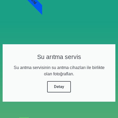
YENI
Su arıtma servis
Su arıtma servisinin su arıtma cihazları ile birlikte
olan fotoğrafları.
Detay