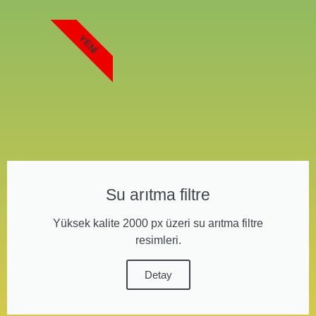
YENI
Su arıtma filtre
Yüksek kalite 2000 px üzeri su arıtma filtre
resimleri.
Detay