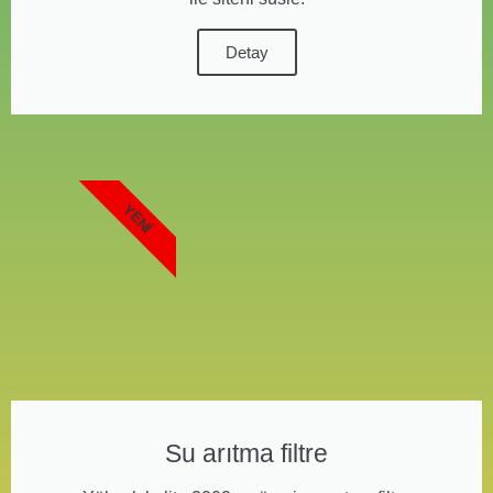
Detay
YENI
Su arıtma filtre