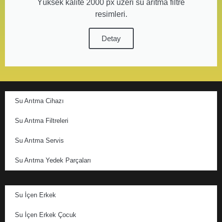
Yüksek kalite 2000 px üzeri su arıtma filtre
resimleri.
Detay
Su Arıtma Cihazı
Su Arıtma Filtreleri
Su Arıtma Servis
Su Arıtma Yedek Parçaları
Su İçen Erkek
Su İçen Erkek Çocuk