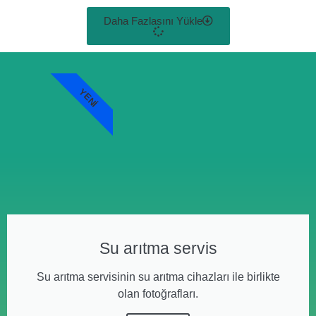
Daha Fazlasını Yükle
YENI
Su arıtma servis
Su arıtma servisinin su arıtma cihazları ile birlikte
olan fotoğrafları.