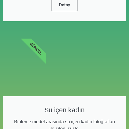
Detay
GÜNCEL
Su içen kadın
Binlerce model arasında su içen kadın fotoğrafları
ile siteni süsle.