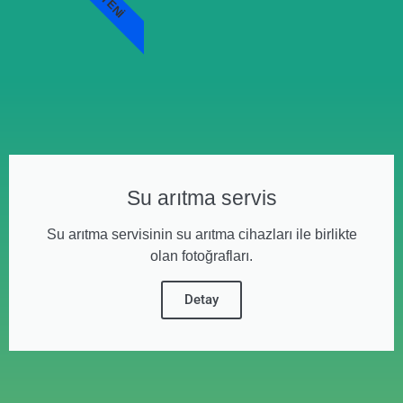
YENI
Su arıtma servis
Su arıtma servisinin su arıtma cihazları ile birlikte
olan fotoğrafları.
Detay