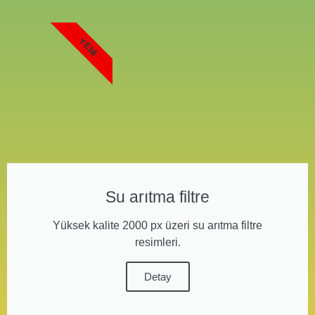
YENI
Su arıtma filtre
Yüksek kalite 2000 px üzeri su arıtma filtre
resimleri.
Detay