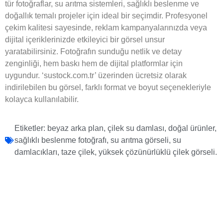
tür fotoğraflar, su arıtma sistemleri, sağlıklı beslenme ve
doğallık temalı projeler için ideal bir seçimdir. Profesyonel
çekim kalitesi sayesinde, reklam kampanyalarınızda veya
dijital içeriklerinizde etkileyici bir görsel unsur
yaratabilirsiniz. Fotoğrafın sunduğu netlik ve detay
zenginliği, hem baskı hem de dijital platformlar için
uygundur. ‘sustock.com.tr’ üzerinden ücretsiz olarak
indirilebilen bu görsel, farklı format ve boyut seçenekleriyle
kolayca kullanılabilir.
Etiketler:
beyaz arka plan
,
çilek su damlası
,
doğal ürünler
,
sağlıklı beslenme fotoğrafı
,
su arıtma görseli
,
su
damlacıkları
,
taze çilek
,
yüksek çözünürlüklü çilek görseli.