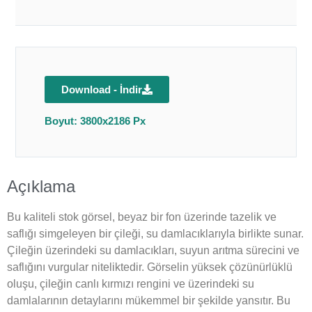
Download - İndir
Boyut: 3800x2186 Px
Açıklama
Bu kaliteli stok görsel, beyaz bir fon üzerinde tazelik ve
saflığı simgeleyen bir çileği, su damlacıklarıyla birlikte sunar.
Çileğin üzerindeki su damlacıkları, suyun arıtma sürecini ve
saflığını vurgular niteliktedir. Görselin yüksek çözünürlüklü
oluşu, çileğin canlı kırmızı rengini ve üzerindeki su
damlalarının detaylarını mükemmel bir şekilde yansıtır. Bu