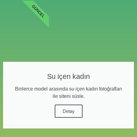
GÜNCEL
Su içen kadın
Binlerce model arasında su içen kadın fotoğrafları
ile siteni süsle.
Detay