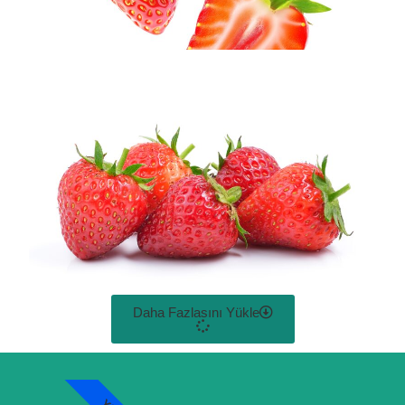
Daha Fazlasını Yükle