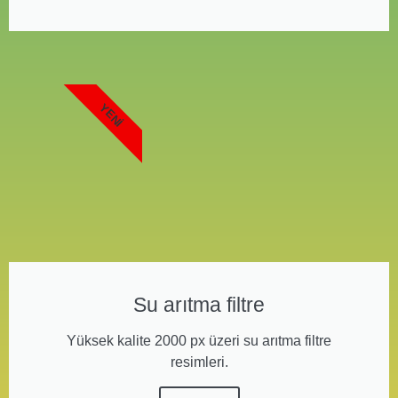
YENI
Su arıtma filtre
Yüksek kalite 2000 px üzeri su arıtma filtre
resimleri.