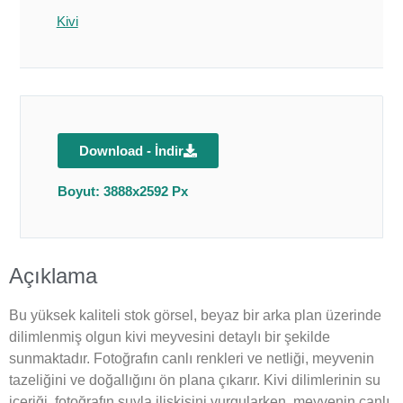
Kivi
Download - İndir
Boyut: 3888x2592 Px
Açıklama
Bu yüksek kaliteli stok görsel, beyaz bir arka plan üzerinde
dilimlenmiş olgun kivi meyvesini detaylı bir şekilde
sunmaktadır. Fotoğrafın canlı renkleri ve netliği, meyvenin
tazeliğini ve doğallığını ön plana çıkarır. Kivi dilimlerinin su
içeriği, fotoğrafın suyla ilişkisini vurgularken, meyvenin canlı