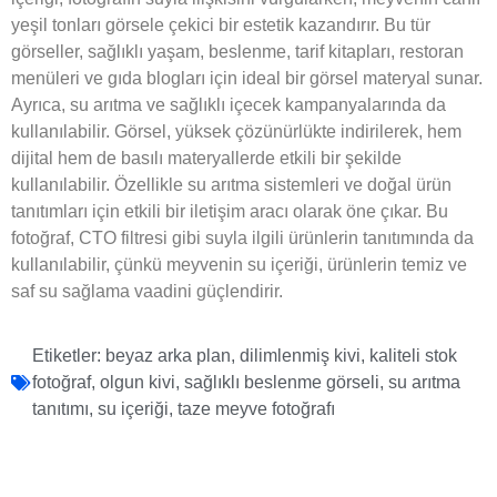
yeşil tonları görsele çekici bir estetik kazandırır. Bu tür
görseller, sağlıklı yaşam, beslenme, tarif kitapları, restoran
menüleri ve gıda blogları için ideal bir görsel materyal sunar.
Ayrıca, su arıtma ve sağlıklı içecek kampanyalarında da
kullanılabilir. Görsel, yüksek çözünürlükte indirilerek, hem
dijital hem de basılı materyallerde etkili bir şekilde
kullanılabilir. Özellikle su arıtma sistemleri ve doğal ürün
tanıtımları için etkili bir iletişim aracı olarak öne çıkar. Bu
fotoğraf, CTO filtresi gibi suyla ilgili ürünlerin tanıtımında da
kullanılabilir, çünkü meyvenin su içeriği, ürünlerin temiz ve
saf su sağlama vaadini güçlendirir.
Etiketler:
beyaz arka plan
,
dilimlenmiş kivi
,
kaliteli stok
fotoğraf
,
olgun kivi
,
sağlıklı beslenme görseli
,
su arıtma
tanıtımı
,
su içeriği
,
taze meyve fotoğrafı