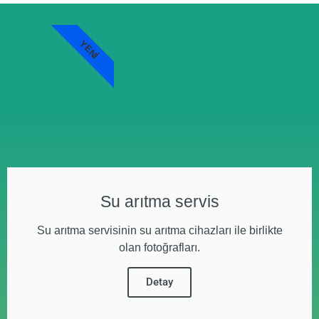
YENI
Su arıtma servis
Su arıtma servisinin su arıtma cihazları ile birlikte
olan fotoğrafları.
Detay