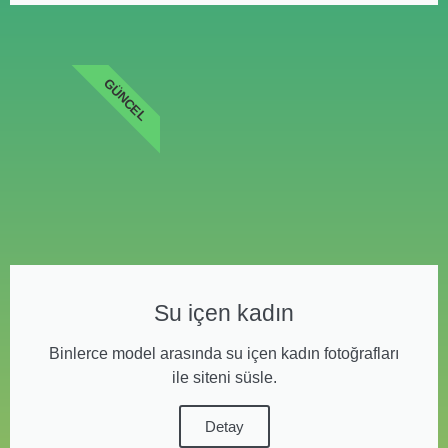
GÜNCEL
Su içen kadın
Binlerce model arasında su içen kadın fotoğrafları
ile siteni süsle.
Detay