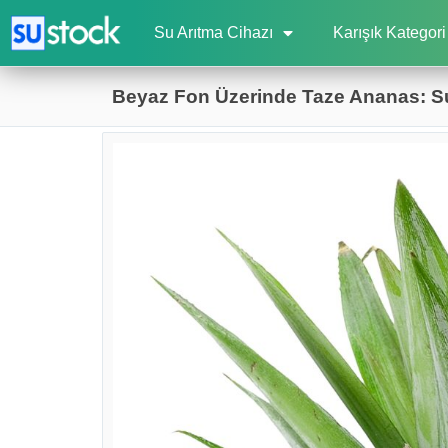
Su Arıtma Cihazı
Karışık Kategori
Beyaz Fon Üzerinde Taze Ananas: Su 