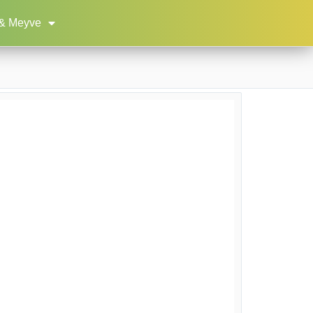
& Meyve