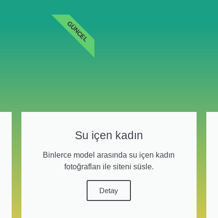
GÜNCEL
Su içen kadın
Binlerce model arasında su içen kadın
fotoğrafları ile siteni süsle.
Detay