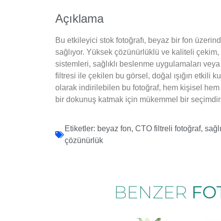
Açıklama
Bu etkileyici stok fotoğrafı, beyaz bir fon üzer
sağlıyor. Yüksek çözünürlüklü ve kaliteli çekim, 
sistemleri, sağlıklı beslenme uygulamaları veya t
filtresi ile çekilen bu görsel, doğal ışığın etkil
olarak indirilebilen bu fotoğraf, hem kişisel hem 
bir dokunuş katmak için mükemmel bir seçimdir
Etiketler:
beyaz fon
,
CTO filtreli fotoğraf
,
sağl
çözünürlük
BENZER
FO