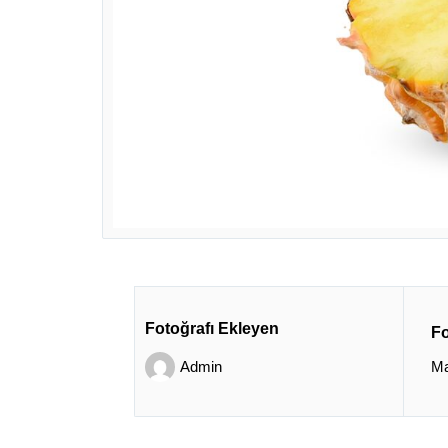
Fotoğrafı Ekleyen
Fo
Admin
Ma