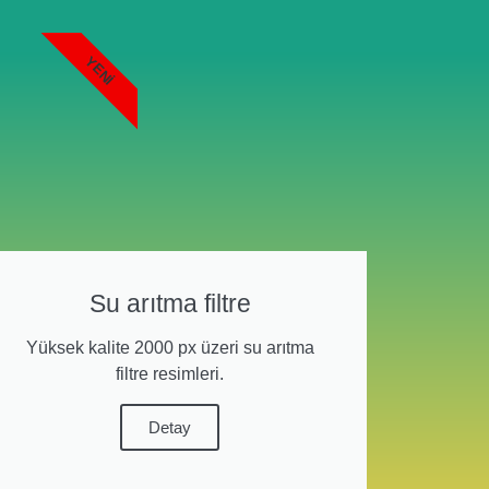
YENI
Su arıtma filtre
Yüksek kalite 2000 px üzeri su arıtma
filtre resimleri.
Detay