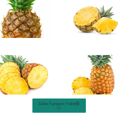
Daha Fazlasını Yükle