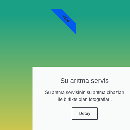
YENI
Su arıtma servis
Su arıtma servisinin su arıtma cihazları
ile birlikte olan fotoğrafları.
Detay