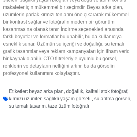
makaleler için mükemmel bir seçimdir. Beyaz arka plan,
üzümlerin parlak kırmızı tonlarını öne çıkararak mükemmel
bir kontrast sağlar ve fotoğrafın modern bir görünüm
kazanmasına olanak tanır. İndirme seçenekleri arasında
farklı boyutlar ve formatlar bulunabilir, bu da kullanıcıya
esneklik sunar. Üzümün su içeriği ve doğallığı, su temalı
grafik tasarımlar veya reklam kampanyaları için ilham verici
bir kaynak olabilir. CTO filtreleriyle uyumlu bu görsel,
renklerin ve detayların netliğini artırır, bu da görselin
profesyonel kullanımını kolaylaştırır.
Etiketler:
beyaz arka plan
,
doğallık
,
kaliteli stok fotoğraf
,
kırmızı üzümler
,
sağlıklı yaşam görseli.
,
su arıtma görseli
,
su temalı tasarım
,
taze üzüm fotoğrafı