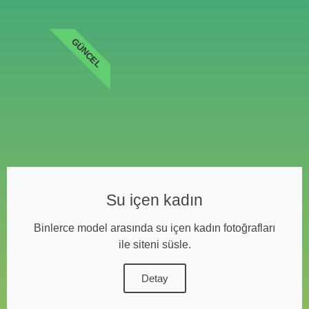
GÜNCEL
Su içen kadın
Binlerce model arasında su içen kadın fotoğrafları
ile siteni süsle.
Detay