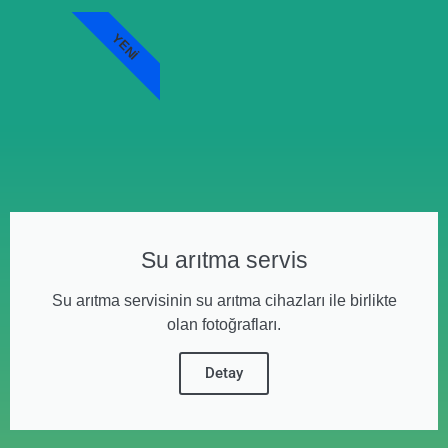
YENI
Su arıtma servis
Su arıtma servisinin su arıtma cihazları ile birlikte
olan fotoğrafları.
Detay