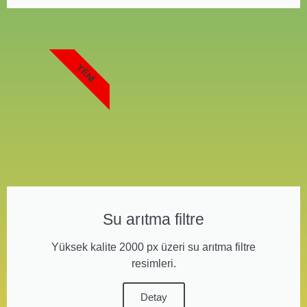
YENI
Su arıtma filtre
Yüksek kalite 2000 px üzeri su arıtma filtre
resimleri.
Detay