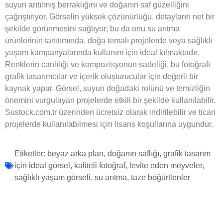
suyun arıtılmış berraklığını ve doğanın saf güzelliğini
çağrıştırıyor. Görselin yüksek çözünürlüğü, detayların net bir
şekilde görünmesini sağlıyor; bu da onu su arıtma
ürünlerinin tanıtımında, doğa temalı projelerde veya sağlıklı
yaşam kampanyalarında kullanım için ideal kılmaktadır.
Renklerin canlılığı ve kompozisyonun sadeliği, bu fotoğrafı
grafik tasarımcılar ve içerik oluşturucular için değerli bir
kaynak yapar. Görsel, suyun doğadaki rolünü ve temizliğin
önemini vurgulayan projelerde etkili bir şekilde kullanılabilir.
Sustock.com.tr üzerinden ücretsiz olarak indirilebilir ve ticari
projelerde kullanılabilmesi için lisans koşullarına uygundur.
Etiketler:
beyaz arka plan
,
doğanın saflığı
,
grafik tasarım
için ideal görsel
,
kaliteli fotoğraf
,
levite eden meyveler
,
sağlıklı yaşam görseli
,
su arıtma
,
taze böğürtlenler