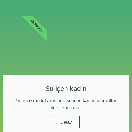
GÜNCEL
Su içen kadın
Binlerce model arasında su içen kadın fotoğrafları
ile siteni süsle.
Detay