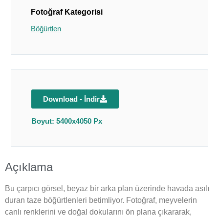
Fotoğraf Kategorisi
Böğürtlen
Download - İndir
Boyut: 5400x4050 Px
Açıklama
Bu çarpıcı görsel, beyaz bir arka plan üzerinde havada asılı
duran taze böğürtlenleri betimliyor. Fotoğraf, meyvelerin
canlı renklerini ve doğal dokularını ön plana çıkararak,