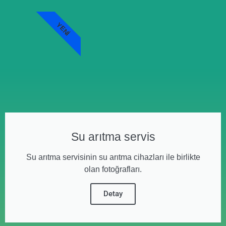
YENI
Su arıtma servis
Su arıtma servisinin su arıtma cihazları ile birlikte
olan fotoğrafları.
Detay