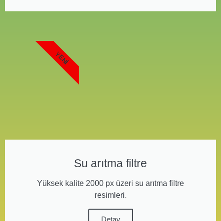
YENI
Su arıtma filtre
Yüksek kalite 2000 px üzeri su arıtma filtre
resimleri.
Detay