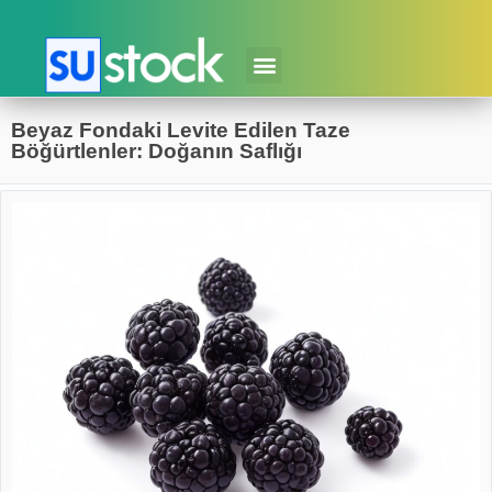
Beyaz Fondaki Levite Edilen Taze
Böğürtlenler: Doğanın Saflığı