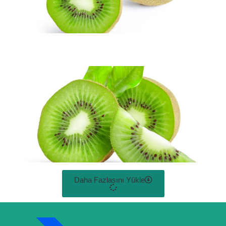
Daha Fazlasını Yükle