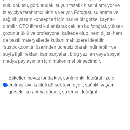
sulu dokusu, görüntüdeki suyun tazelik hissini artırıyor ve
izleyiciye ferahlatıcı bir his veriyor. Fotoğraf, su arıtma ve
sağlıklı yaşam konseptleri için harika bir görsel kaynak
olabilir. CTO filtresi kullanılarak çekilen bu fotoğraf, yüksek
çözünürlüklü ve profesyonel kalitede olup, hem dijital hem
de basılı materyallerde kullanılmak üzere idealdir.
‘sustock.com.tr’ üzerinden ücretsiz olarak indirilebilir ve
suyla ilgili reklam kampanyaları, blog yazıları veya sosyal
medya paylaşımları için mükemmel bir seçimdir.
Etiketler:
beyaz fonda kivi
,
canlı renkli fotoğraf
,
izole
edilmiş kivi
,
kaliteli görsel
,
kivi reçeli
,
sağlıklı yaşam
görseli.
,
su arıtma görseli
,
su temalı fotoğraf