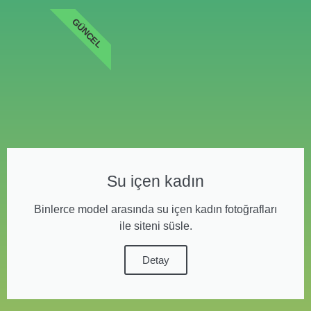
GÜNCEL
Su içen kadın
Binlerce model arasında su içen kadın fotoğrafları
ile siteni süsle.
Detay