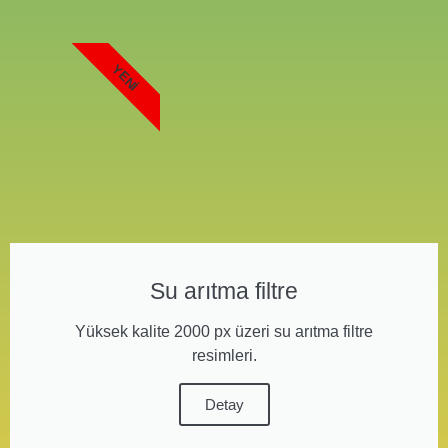
YENI
Su arıtma filtre
Yüksek kalite 2000 px üzeri su arıtma filtre
resimleri.
Detay