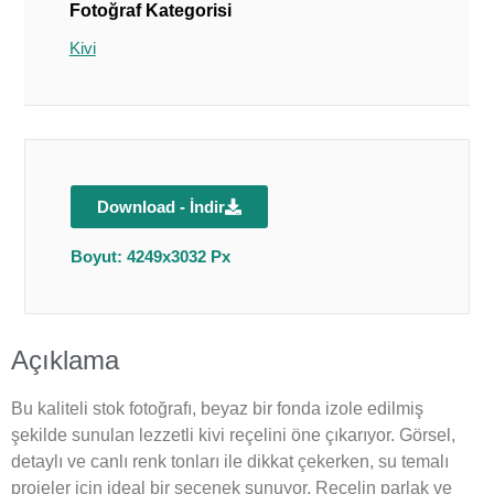
Fotoğraf Kategorisi
Kivi
Download - İndir
Boyut: 4249x3032 Px
Açıklama
Bu kaliteli stok fotoğrafı, beyaz bir fonda izole edilmiş
şekilde sunulan lezzetli kivi reçelini öne çıkarıyor. Görsel,
detaylı ve canlı renk tonları ile dikkat çekerken, su temalı
projeler için ideal bir seçenek sunuyor. Reçelin parlak ve