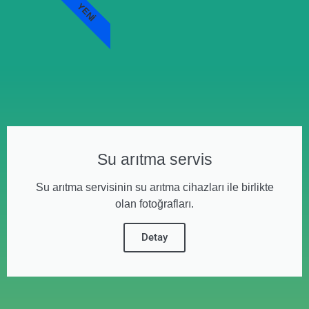
YENI
Su arıtma servis
Su arıtma servisinin su arıtma cihazları ile birlikte
olan fotoğrafları.
Detay