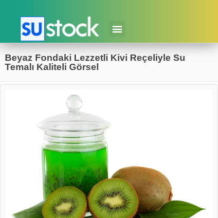
Beyaz Fondaki Lezzetli Kivi Reçeliyle Su
Temalı Kaliteli Görsel