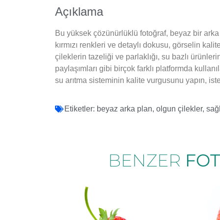
Açıklama
Bu yüksek çözünürlüklü fotoğraf, beyaz bir arka p
kırmızı renkleri ve detaylı dokusu, görselin kalit
çileklerin tazeliği ve parlaklığı, su bazlı ürünler
paylaşımları gibi birçok farklı platformda kullanıl
su arıtma sisteminin kalite vurgusunu yapın, ister 
Etiketler:
beyaz arka plan
,
olgun çilekler
,
sağl
BENZER
FO