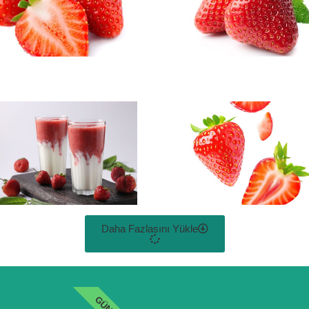
Daha Fazlasını Yükle