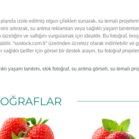
landa izole edilmiş olgun çilekleri sunarak, su temalı projelerin
esini artırarak, su arıtma reklamları veya sağlıklı yaşam tanıtımlar
in tazeliğini ve saflığını vurgulamak için idealdir. Bu fotoğraf, bro
abilir. “sustock.com.tr” üzerinden ücretsiz olarak indirilebilir ve g
sağlıklı tarifler için görsel bir destek arayın, bu fotoğraf projeler
ıklı yaşam tanıtımı
,
stok fotoğraf
,
su arıtma görseli
,
su temalı pro
TOĞRAFLAR