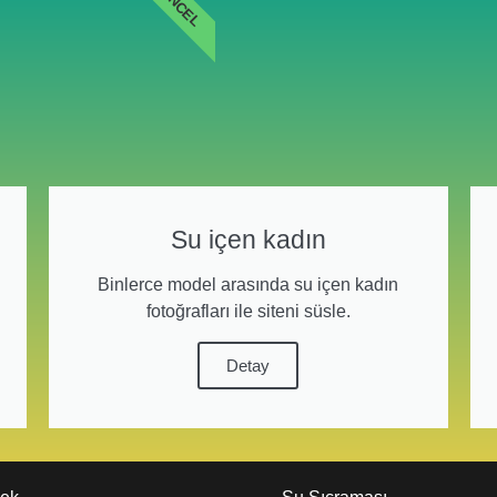
GÜNCEL
Su içen kadın
Binlerce model arasında su içen kadın
fotoğrafları ile siteni süsle.
Detay