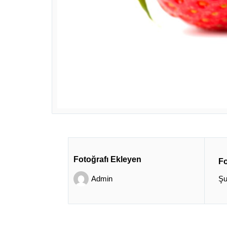
Fotoğrafı Ekleyen
Fo
Admin
Şu