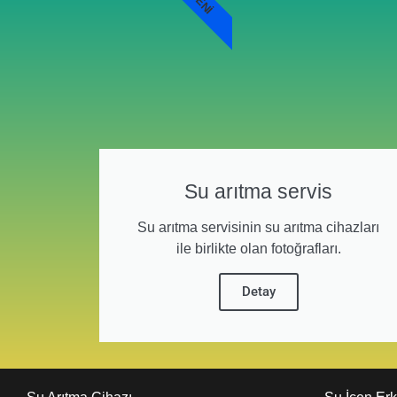
YENI
Su arıtma servis
Su arıtma servisinin su arıtma cihazları
ile birlikte olan fotoğrafları.
Detay