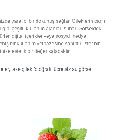
izde yaratıcı bir dokunuş sağlar. Çileklerin canlı
ı gibi çeşitli kullanım alanları sunar. Görseldeki
şürler, dijital içerikler veya sosyal medya
eniş bir kullanım yelpazesine sahiptir. İster bir
inize estetik bir değer katacaktır.
jeler
,
taze çilek fotoğrafı
,
ücretsiz su görseli