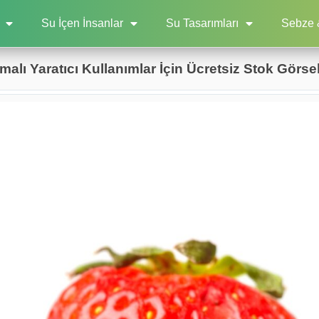
Su İçen İnsanlar
Su Tasarımları
Sebze 
alı Yaratıcı Kullanımlar İçin Ücretsiz Stok Görse