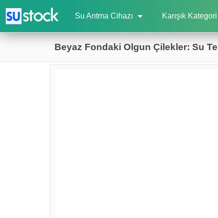
Su Arıtma Cihazı
Karışık Kategori
Beyaz Fondaki Olgun Çilekler: Su Tem