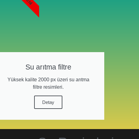
YENI
Su arıtma filtre
Yüksek kalite 2000 px üzeri su arıtma
filtre resimleri.
Detay