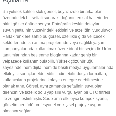
Açıklama
Bu yüksek kaliteli stok görsel, beyaz izole bir arka plan
üzerinde tek bir şeftali sunarak, doğanın en saf hallerinden
birini gözler önüne seriyor. Fotoğrafın keskin detayları,
suyun şeftalinin yüzeyindeki etkisini ve tazeliğini vurguluyor.
Parlak renklere sahip bu görsel, özellikle gıda ve içecek
sektörlerinde, su arıtma projelerinde veya sağlıklı yaşam
kampanyalarında kullanılmak üzere ideal bir seçimdir. Ürün
tanıtımlarından beslenme bloglarına kadar geniş bir
yelpazede kullanım bulabilir. Yüksek çözünürlüğü
sayesinde, hem dijital hem de basılı medya uygulamalarında
etkileyici sonuçlar elde edilir. İndirilebilir dosya formatları,
kullanıcıların projelerine kolayca entegre edebilmesine
olanak tanır. Görsel, aynı zamanda şeftalinin suya olan
direncini ve tazelik dolu yapısını vurgulayan bir CTO filtresi
ile zenginleştirilmiştir. Sade ama etkileyici kompozisyonu,
görselin her türlü profesyonel ve kişisel projeye uygun
olmasını sağlar.