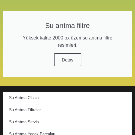
Su arıtma filtre
Yüksek kalite 2000 px üzeri su arıtma filtre
resimleri.
Detay
Su Arıtma Cihazı
Su Arıtma Filtreleri
Su Arıtma Servis
Su Arıtma Yedek Parçaları