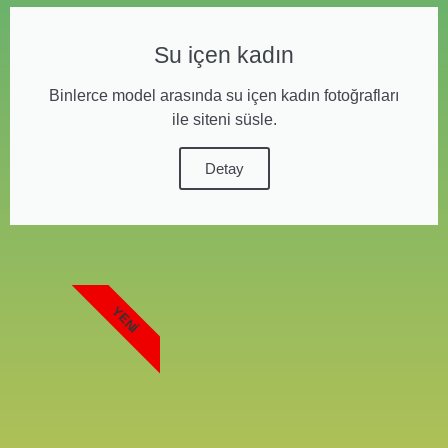
Su içen kadın
Binlerce model arasında su içen kadın fotoğrafları
ile siteni süsle.
Detay
YENI