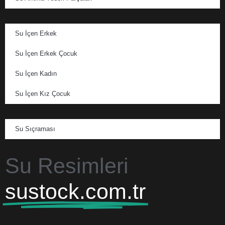
Su İçen Erkek
Su İçen Erkek Çocuk
Su İçen Kadın
Su İçen Kız Çocuk
Su Sıçraması
Su Resimleri
sustock.com.tr