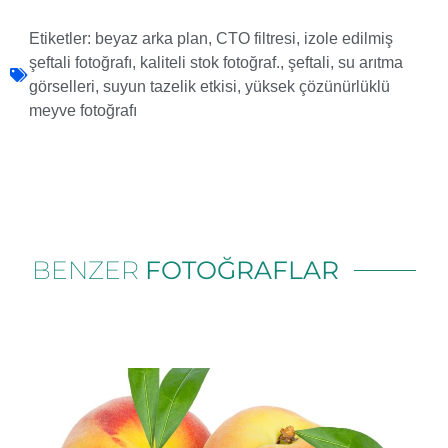
Etiketler:
beyaz arka plan
,
CTO filtresi
,
izole edilmiş
şeftali fotoğrafı
,
kaliteli stok fotoğraf.
,
şeftali
,
su arıtma
görselleri
,
suyun tazelik etkisi
,
yüksek çözünürlüklü
meyve fotoğrafı
BENZER
FOTOĞRAFLAR