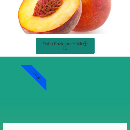
Daha Fazlasını Yükle
YENI