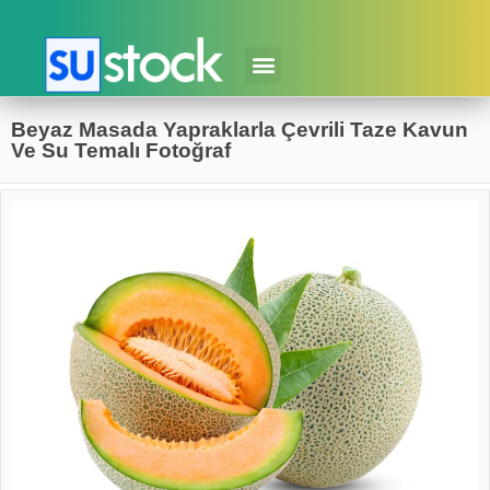
Beyaz Masada Yapraklarla Çevrili Taze Kavun
Ve Su Temalı Fotoğraf