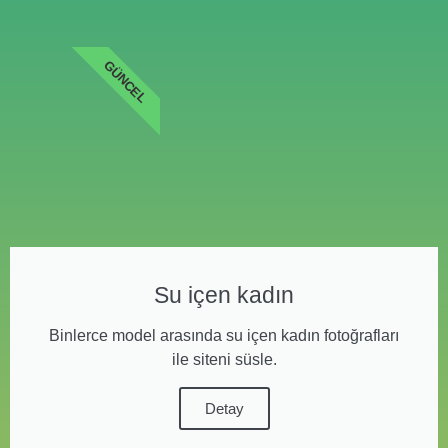
GÜNCEL
Su içen kadın
Binlerce model arasında su içen kadın fotoğrafları
ile siteni süsle.
Detay