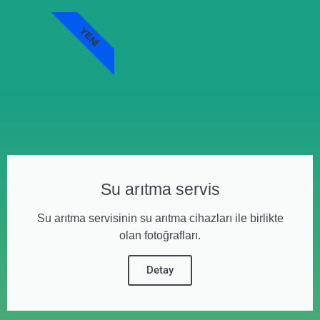
YENI
Su arıtma servis
Su arıtma servisinin su arıtma cihazları ile birlikte
olan fotoğrafları.
Detay