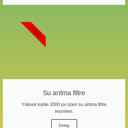
YENI
Su arıtma filtre
Yüksek kalite 2000 px üzeri su arıtma filtre
resimleri.
Detay