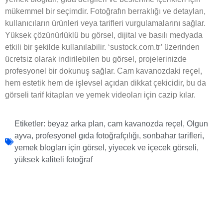
mükemmel bir seçimdir. Fotoğrafın berraklığı ve detayları,
kullanıcıların ürünleri veya tarifleri vurgulamalarını sağlar.
Yüksek çözünürlüklü bu görsel, dijital ve basılı medyada
etkili bir şekilde kullanılabilir. ‘sustock.com.tr’ üzerinden
ücretsiz olarak indirilebilen bu görsel, projelerinizde
profesyonel bir dokunuş sağlar. Cam kavanozdaki reçel,
hem estetik hem de işlevsel açıdan dikkat çekicidir, bu da
görseli tarif kitapları ve yemek videoları için cazip kılar.
Etiketler:
beyaz arka plan
,
cam kavanozda reçel
,
Olgun
ayva
,
profesyonel gıda fotoğrafçılığı
,
sonbahar tarifleri
,
yemek blogları için görsel
,
yiyecek ve içecek görseli
,
yüksek kaliteli fotoğraf