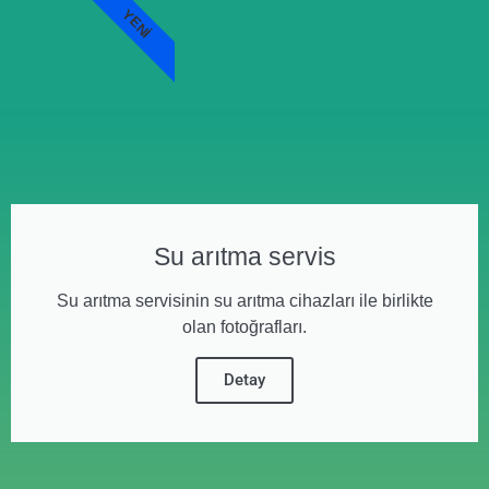
YENI
Su arıtma servis
Su arıtma servisinin su arıtma cihazları ile birlikte
olan fotoğrafları.
Detay