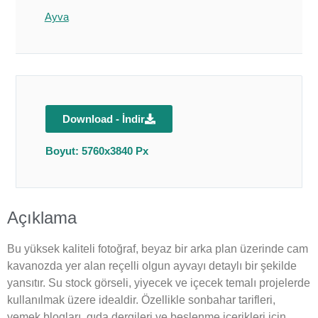
Ayva
Download - İndir
Boyut: 5760x3840 Px
Açıklama
Bu yüksek kaliteli fotoğraf, beyaz bir arka plan üzerinde cam
kavanozda yer alan reçelli olgun ayvayı detaylı bir şekilde
yansıtır. Su stock görseli, yiyecek ve içecek temalı projelerde
kullanılmak üzere idealdir. Özellikle sonbahar tarifleri,
yemek blogları, gıda dergileri ve beslenme içerikleri için