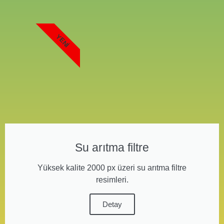
YENI
Su arıtma filtre
Yüksek kalite 2000 px üzeri su arıtma filtre
resimleri.
Detay