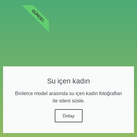
GÜNCEL
Su içen kadın
Binlerce model arasında su içen kadın fotoğrafları
ile siteni süsle.
Detay