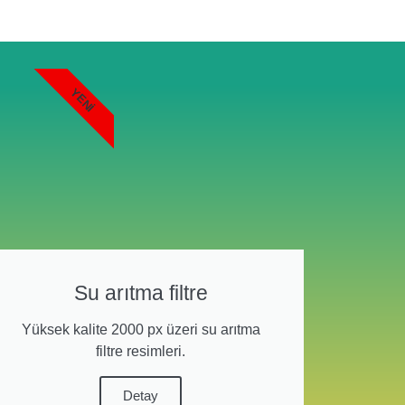
YENI
Su arıtma filtre
Yüksek kalite 2000 px üzeri su arıtma
filtre resimleri.
Detay