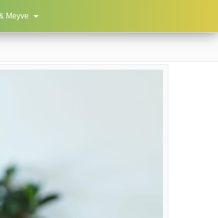
& Meyve