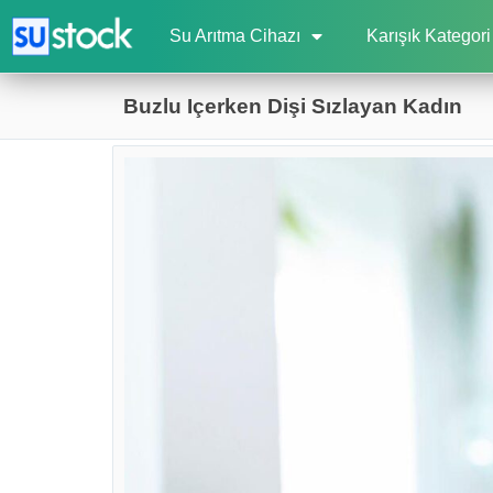
Su Arıtma Cihazı
Karışık Kategori
Buzlu Içerken Dişi Sızlayan Kadın