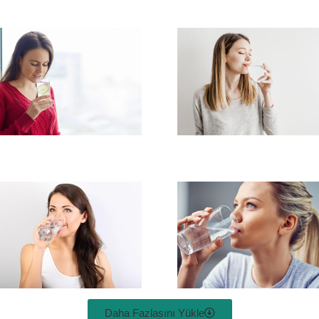
Daha Fazlasını Yükle