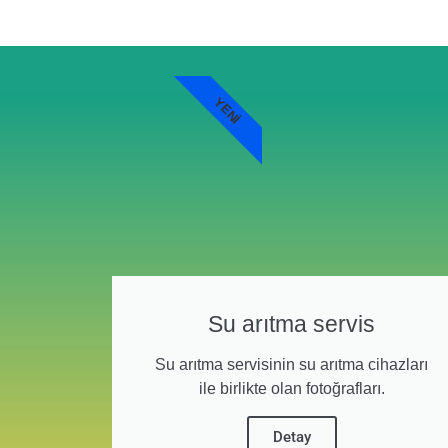
YENI
Su arıtma servis
Su arıtma servisinin su arıtma cihazları
ile birlikte olan fotoğrafları.
Detay