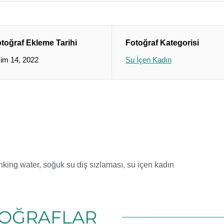
toğraf Ekleme Tarihi
Fotoğraf Kategorisi
im 14, 2022
Su İçen Kadın
inking water
,
soğuk su diş sızlaması
,
su içen kadın
OĞRAFLAR