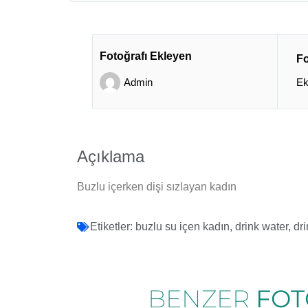
Fotoğrafı Ekleyen
Fo
Admin
Ek
Açıklama
Buzlu içerken dişi sızlayan kadın
Etiketler:
buzlu su içen kadın
,
drink water
,
dr
BENZER
FOT