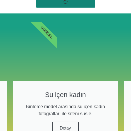
GÜNCEL
Su içen kadın
Binlerce model arasında su içen kadın
fotoğrafları ile siteni süsle.
Detay