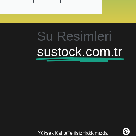
Su Resimleri
sustock.com.tr
Yüksek Kalite
Telifsiz
Hakkımızda