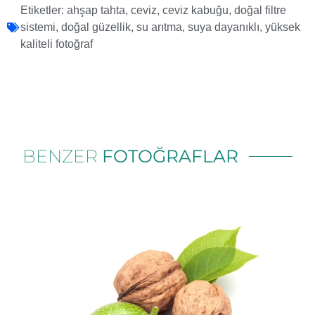
Etiketler:
ahşap tahta
,
ceviz
,
ceviz kabuğu
,
doğal filtre
sistemi
,
doğal güzellik
,
su arıtma
,
suya dayanıklı
,
yüksek
kaliteli fotoğraf
BENZER
FOTOĞRAFLAR