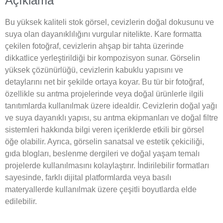
Açıklama
Bu yüksek kaliteli stok görsel, cevizlerin doğal dokusunu ve
suya olan dayanıklılığını vurgular nitelikte. Kare formatta
çekilen fotoğraf, cevizlerin ahşap bir tahta üzerinde
dikkatlice yerleştirildiği bir kompozisyon sunar. Görselin
yüksek çözünürlüğü, cevizlerin kabuklu yapısını ve
detaylarını net bir şekilde ortaya koyar. Bu tür bir fotoğraf,
özellikle su arıtma projelerinde veya doğal ürünlerle ilgili
tanıtımlarda kullanılmak üzere idealdir. Cevizlerin doğal yağı
ve suya dayanıklı yapısı, su arıtma ekipmanları ve doğal filtre
sistemleri hakkında bilgi veren içeriklerde etkili bir görsel
öğe olabilir. Ayrıca, görselin sanatsal ve estetik çekiciliği,
gıda blogları, beslenme dergileri ve doğal yaşam temalı
projelerde kullanılmasını kolaylaştırır. İndirilebilir formatları
sayesinde, farklı dijital platformlarda veya basılı
materyallerde kullanılmak üzere çeşitli boyutlarda elde
edilebilir.