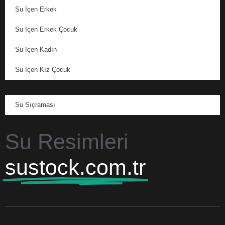
Su İçen Erkek
Su İçen Erkek Çocuk
Su İçen Kadın
Su İçen Kız Çocuk
Su Sıçraması
Su Resimleri
sustock.com.tr