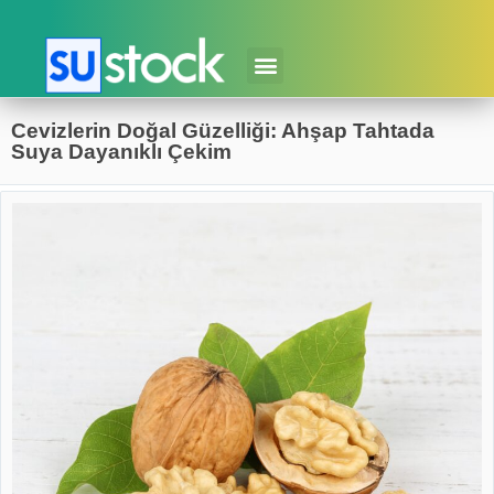
Cevizlerin Doğal Güzelliği: Ahşap Tahtada
Suya Dayanıklı Çekim