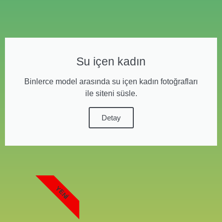
Su içen kadın
Binlerce model arasında su içen kadın fotoğrafları
ile siteni süsle.
Detay
YENI