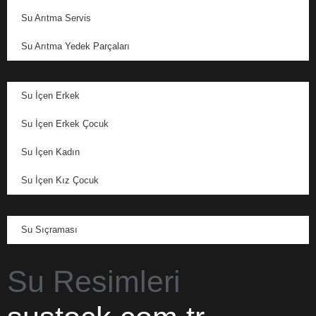
Su Arıtma Servis
Su Arıtma Yedek Parçaları
Su İçen Erkek
Su İçen Erkek Çocuk
Su İçen Kadın
Su İçen Kız Çocuk
Su Sıçraması
Su Resimleri