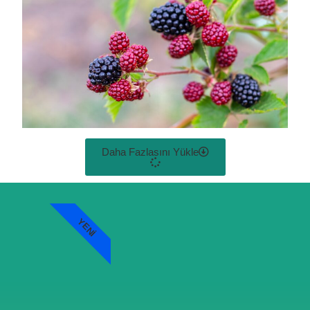
Daha Fazlasını Yükle
YENI