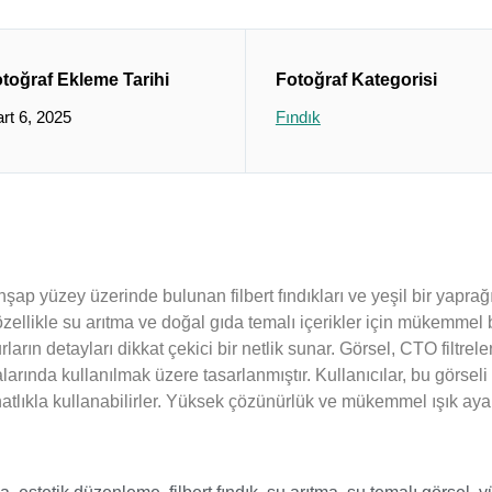
toğraf Ekleme Tarihi
Fotoğraf Kategorisi
rt 6, 2025
Fındık
şap yüzey üzerinde bulunan filbert fındıkları ve yeşil bir yapra
zellikle su arıtma ve doğal gıda temalı içerikler için mükemmel b
rların detayları dikkat çekici bir netlik sunar. Görsel, CTO filtrele
ında kullanılmak üzere tasarlanmıştır. Kullanıcılar, bu görseli 
ahatlıkla kullanabilirler. Yüksek çözünürlük ve mükemmel ışık ayar