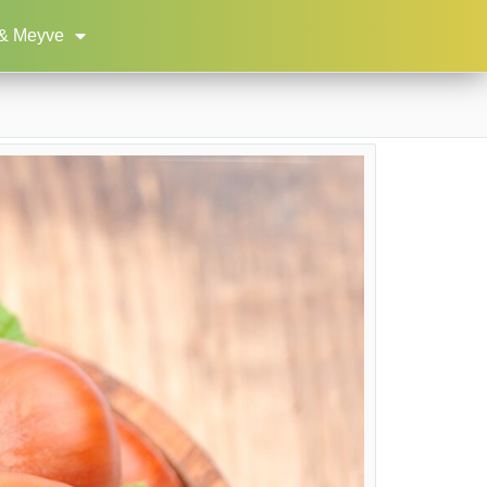
& Meyve