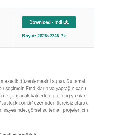
Download - İndir
Boyut: 2625x2745 Px
ğın estetik düzenlemesini sunar. Su temalı
ir seçimdir. Fındıkların ve yaprağın canlı
ri ile çalışacak kalitede olup, blog yazıları,
‘sustock.com.tr’ üzerinden ücretsiz olarak
ı sayesinde, görsel su temalı projeler için