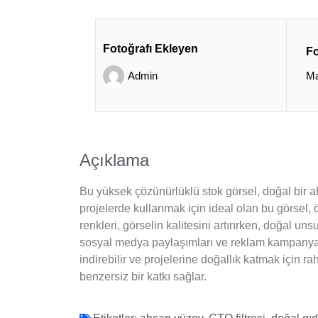
Fotoğrafı Ekleyen
Fo
Admin
Ma
Açıklama
Bu yüksek çözünürlüklü stok görsel, doğal bir ah
projelerde kullanmak için ideal olan bu görsel, ö
renkleri, görselin kalitesini artırırken, doğal unsu
sosyal medya paylaşımları ve reklam kampanyalar
indirebilir ve projelerine doğallık katmak için r
benzersiz bir katkı sağlar.