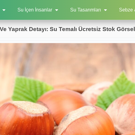
Su İçen İnsanlar
Su Tasarımları
Sebze 
Ve Yaprak Detayı: Su Temalı Ücretsiz Stok Görsel