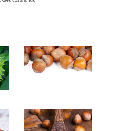
üksek çözünürlük