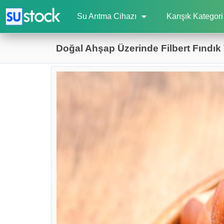
Su Arıtma Cihazı
Karışık Kategori
Doğal Ahşap Üzerinde Filbert Fındık 