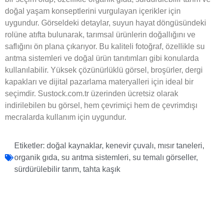
doğal yaşam konseptlerini vurgulayan içerikler için
uygundur. Görseldeki detaylar, suyun hayat döngüsündeki
rolüne atıfta bulunarak, tarımsal ürünlerin doğallığını ve
saflığını ön plana çıkarıyor. Bu kaliteli fotoğraf, özellikle su
arıtma sistemleri ve doğal ürün tanıtımları gibi konularda
kullanılabilir. Yüksek çözünürlüklü görsel, broşürler, dergi
kapakları ve dijital pazarlama materyalleri için ideal bir
seçimdir. Sustock.com.tr üzerinden ücretsiz olarak
indirilebilen bu görsel, hem çevrimiçi hem de çevrimdışı
mecralarda kullanım için uygundur.
Etiketler:
doğal kaynaklar
,
kenevir çuvalı
,
mısır taneleri
,
organik gıda
,
su arıtma sistemleri
,
su temalı görseller
,
sürdürülebilir tarım
,
tahta kaşık