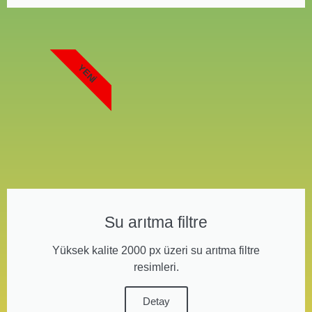
YENI
Su arıtma filtre
Yüksek kalite 2000 px üzeri su arıtma filtre
resimleri.
Detay