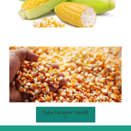
Daha Fazlasını Yükle