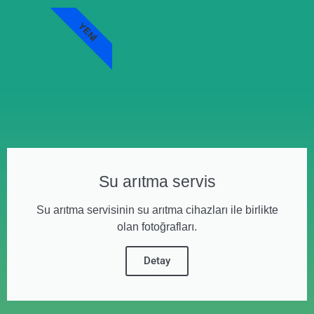
YENI
Su arıtma servis
Su arıtma servisinin su arıtma cihazları ile birlikte
olan fotoğrafları.
Detay