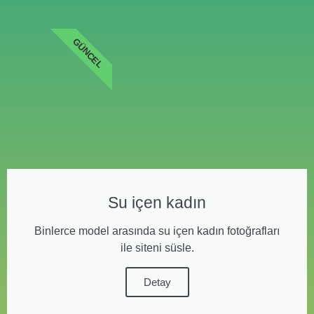
GÜNCEL
Su içen kadın
Binlerce model arasında su içen kadın fotoğrafları
ile siteni süsle.
Detay