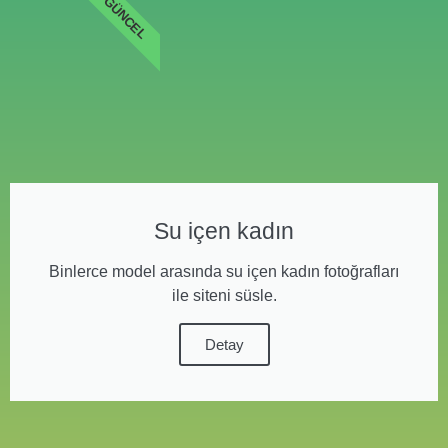
GÜNCEL
Su içen kadın
Binlerce model arasında su içen kadın fotoğrafları
ile siteni süsle.
Detay