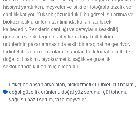
hissiyat yaratırken, meyveler ve bitkiler, fotoğrafa tazelik ve
canlılık katıyor. Yüksek çözünürlüklü bu görsel, su arıtma ve
biokozmetik ürünlerin tanıtımında kullanılabilecek
kalitededir. Renklerin canlılığı ve detayların keskinliği,
görselin estetik değerini artırırken, doğal cilt bakım
ürünlerinin pazarlanmasında etkili bir araç haline getiriyor.
İndirilebilir ve ücretsiz olarak sunulan bu fotoğraf, özellikle
doğal cilt bakımı, biyokozmetik, sağlık ve güzellik
sektörlerinde kullanım için idealdir.
Etiketler:
ahşap arka plan
,
biokozmetik ürünler
,
cilt bakımı
,
doğal güzellik ürünleri.
,
doğal yüz serumu
,
gül tohumu
yağı
,
su bazlı serum
,
taze meyveler