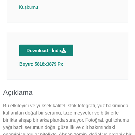
Kuşburnu
Download - İndir
Boyut: 5818x3879 Px
Açıklama
Bu etkileyici ve yüksek kaliteli stok fotoğrafı, yüz bakımında
kullanılan doğal bir serumu, taze meyveler ve bitkilerle
birlikte ahşap bir arka planda sunuyor. Fotoğraf, gül tohumu
yağı bazlı serumun doğal güzellik ve cilt bakımındaki
önemini vurgular nitelikte. Ahşap zemin, doğal ve organik bir