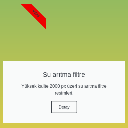
YENI
Su arıtma filtre
Yüksek kalite 2000 px üzeri su arıtma filtre
resimleri.
Detay