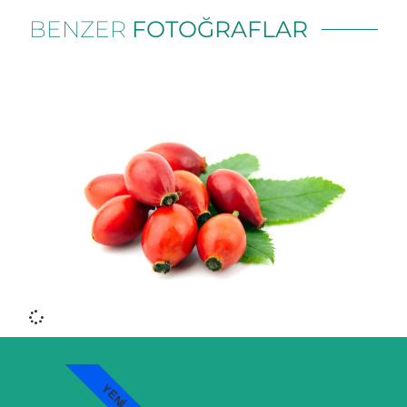
BENZER
FOTOĞRAFLAR
YENI