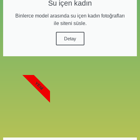
Su içen kadın
Binlerce model arasında su içen kadın fotoğrafları
ile siteni süsle.
Detay
YENI