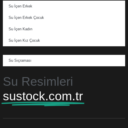
Su İçen Erkek
Su İçen Erkek Çocuk
Su İçen Kadın
Su İçen Kız Çocuk
Su Sıçraması
Su Resimleri
sustock.com.tr