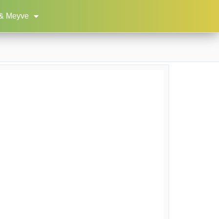
& Meyve