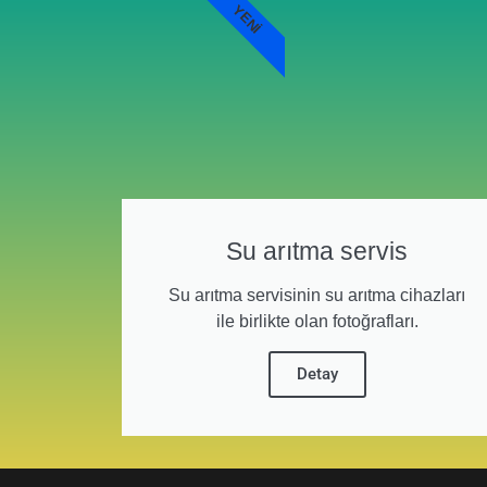
YENI
Su arıtma servis
Su arıtma servisinin su arıtma cihazları
ile birlikte olan fotoğrafları.
Detay