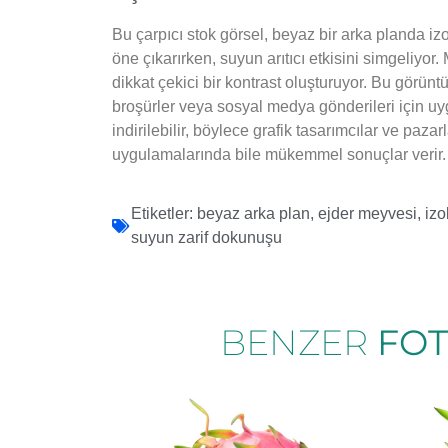
Bu çarpıcı stok görsel, beyaz bir arka planda iz
öne çıkarırken, suyun arıtıcı etkisini simgeliyo
dikkat çekici bir kontrast oluşturuyor. Bu görüntü
broşürler veya sosyal medya gönderileri için uy
indirilebilir, böylece grafik tasarımcılar ve paz
uygulamalarında bile mükemmel sonuçlar verir.
Etiketler:
beyaz arka plan
,
ejder meyvesi
,
izo
suyun zarif dokunuşu
BENZER
FO