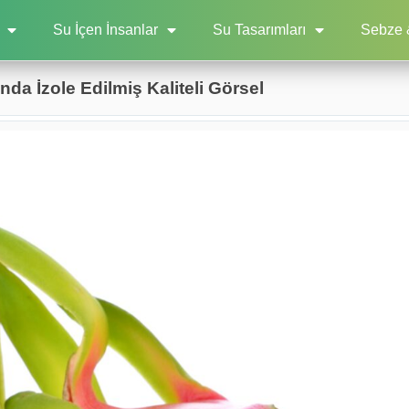
Su İçen İnsanlar
Su Tasarımları
Sebze 
da İzole Edilmiş Kaliteli Görsel