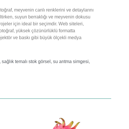
oğraf, meyvenin canlı renklerini ve detaylarını
seltirken, suyun berraklığı ve meyvenin dokusu
jeler için ideal bir seçimdir. Web siteleri,
Fotoğraf, yüksek çözünürlüklü formatta
rojektör ve baskı gibi büyük ölçekli medya
,
sağlık temalı stok görsel
,
su arıtma simgesi
,