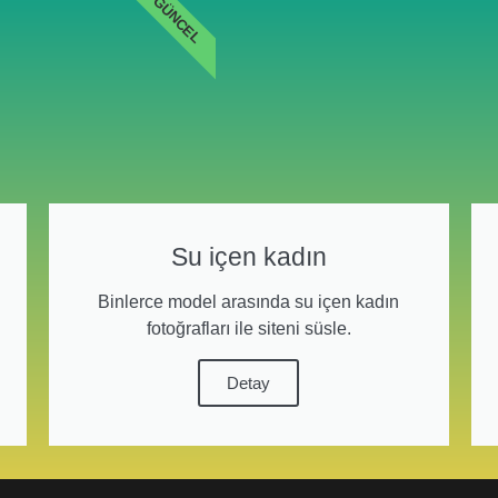
GÜNCEL
Su içen kadın
Binlerce model arasında su içen kadın
fotoğrafları ile siteni süsle.
Detay