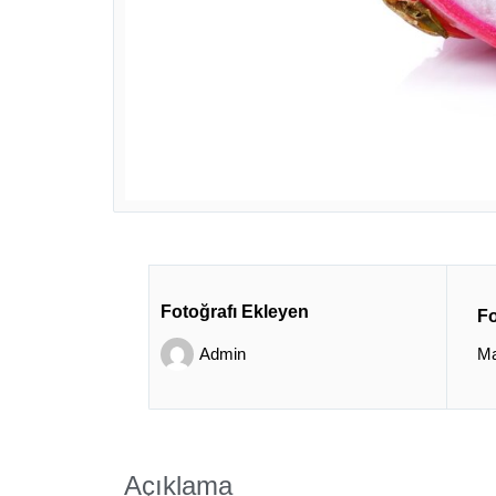
Fotoğrafı Ekleyen
Fo
Admin
Ma
Açıklama