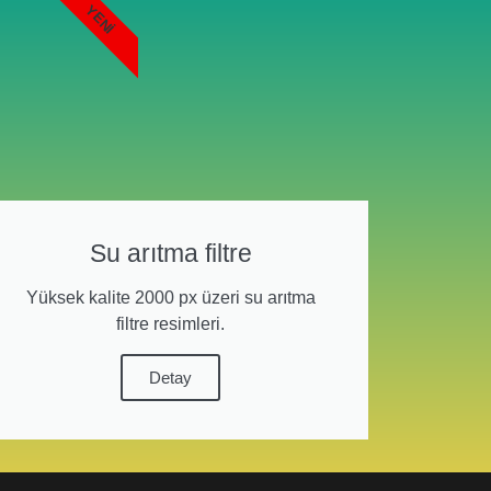
YENI
Su arıtma filtre
Yüksek kalite 2000 px üzeri su arıtma
filtre resimleri.
Detay