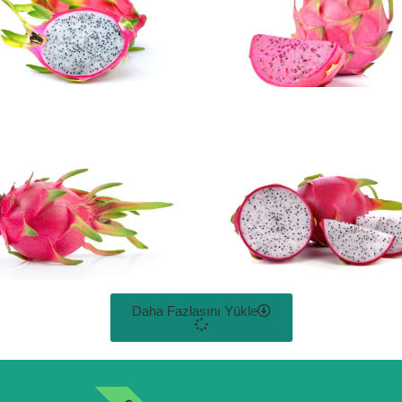
Daha Fazlasını Yükle