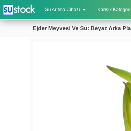
Su Arıtma Cihazı
Karışık Kategori
Ejder Meyvesi Ve Su: Beyaz Arka Plan