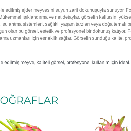
ole edilmiş ejder meyvesini suyun zarif dokunuşuyla sunuyor. Fot
r. Mükemmel ışıklandırma ve net detaylar, görselin kalitesini yük
, su arıtma sistemleri, sağlıklı yaşam tarzları veya doğa temalı pro
gun olan bu görsel, estetik ve profesyonel bir dokunuş katıyor. 
arlama uzmanları için esneklik sağlar. Görselin sunduğu kalite, p
le edilmiş meyve
,
kaliteli görsel
,
profesyonel kullanım için ideal.
TOĞRAFLAR