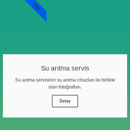
YENI
Su arıtma servis
Su arıtma servisinin su arıtma cihazları ile birlikte
olan fotoğrafları.
Detay