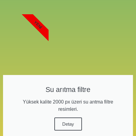
YENI
Su arıtma filtre
Yüksek kalite 2000 px üzeri su arıtma filtre
resimleri.
Detay