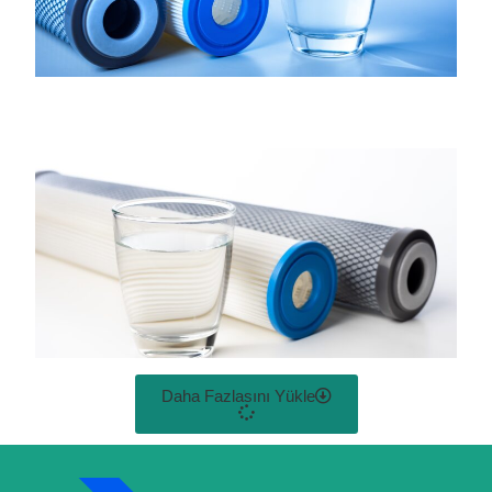
Daha Fazlasını Yükle