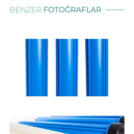
BENZER
FOTOĞRAFLAR