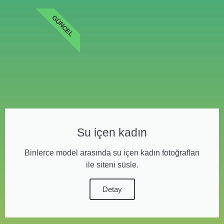
GÜNCEL
Su içen kadın
Binlerce model arasında su içen kadın fotoğrafları
ile siteni süsle.
Detay