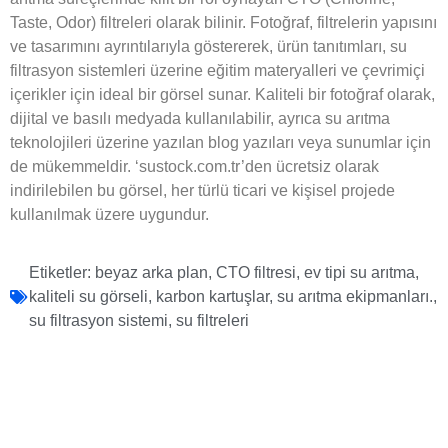
Taste, Odor) filtreleri olarak bilinir. Fotoğraf, filtrelerin yapısını
ve tasarımını ayrıntılarıyla göstererek, ürün tanıtımları, su
filtrasyon sistemleri üzerine eğitim materyalleri ve çevrimiçi
içerikler için ideal bir görsel sunar. Kaliteli bir fotoğraf olarak,
dijital ve basılı medyada kullanılabilir, ayrıca su arıtma
teknolojileri üzerine yazılan blog yazıları veya sunumlar için
de mükemmeldir. ‘sustock.com.tr’den ücretsiz olarak
indirilebilen bu görsel, her türlü ticari ve kişisel projede
kullanılmak üzere uygundur.
Etiketler:
beyaz arka plan
,
CTO filtresi
,
ev tipi su arıtma
,
kaliteli su görseli
,
karbon kartuşlar
,
su arıtma ekipmanları.
,
su filtrasyon sistemi
,
su filtreleri