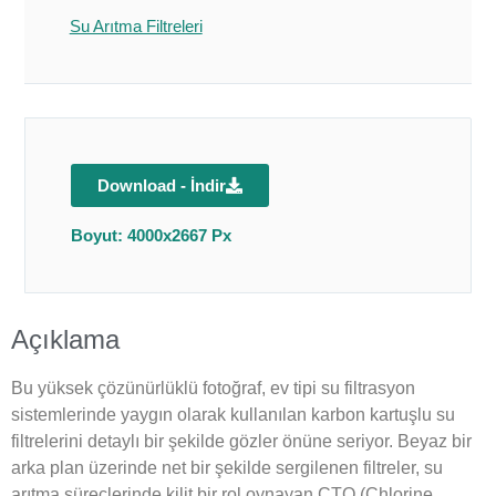
Su Arıtma Filtreleri
Download - İndir
Boyut: 4000x2667 Px
Açıklama
Bu yüksek çözünürlüklü fotoğraf, ev tipi su filtrasyon
sistemlerinde yaygın olarak kullanılan karbon kartuşlu su
filtrelerini detaylı bir şekilde gözler önüne seriyor. Beyaz bir
arka plan üzerinde net bir şekilde sergilenen filtreler, su
arıtma süreçlerinde kilit bir rol oynayan CTO (Chlorine,