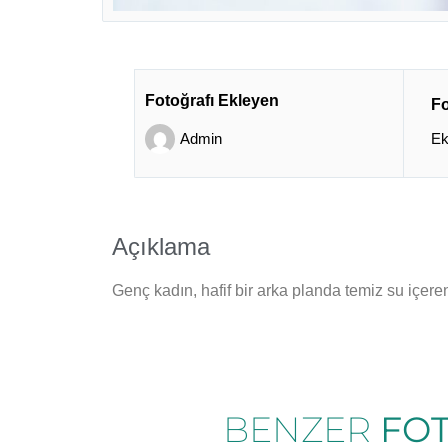
Fotoğrafı Ekleyen
Fo
Admin
Ek
Açıklama
Genç kadın, hafif bir arka planda temiz su içeren
BENZER
FO