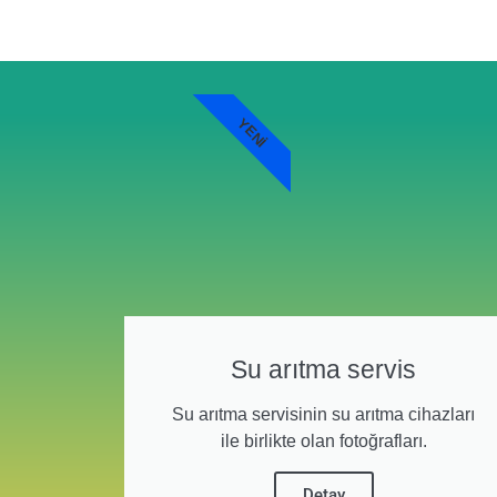
YENI
Su arıtma servis
Su arıtma servisinin su arıtma cihazları
ile birlikte olan fotoğrafları.
Detay