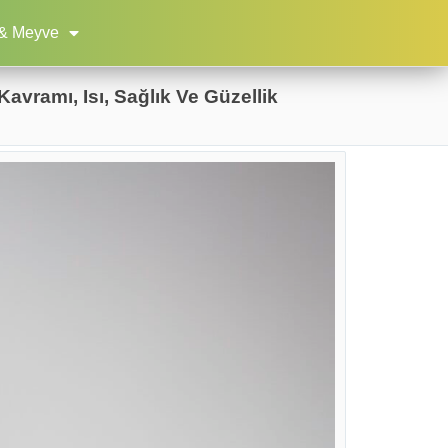
& Meyve
avramı, Isı, Sağlık Ve Güzellik