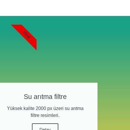
YENI
Su arıtma filtre
Yüksek kalite 2000 px üzeri su arıtma
filtre resimleri.
Detay