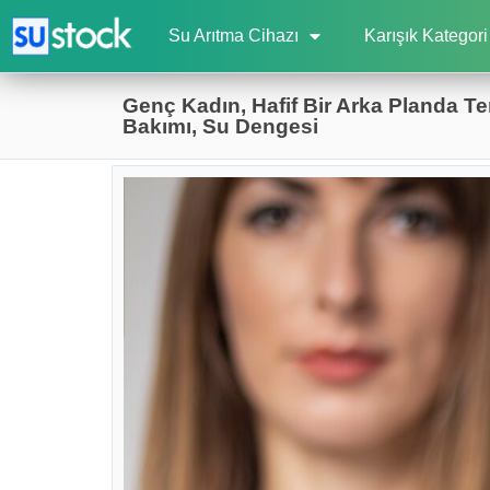
Su Arıtma Cihazı
Karışık Kategori
Genç Kadın, Hafif Bir Arka Planda Tem
Bakımı, Su Dengesi