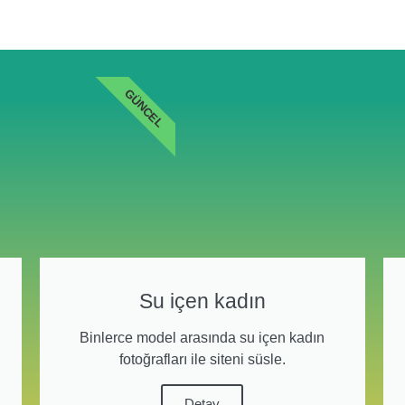
GÜNCEL
Su içen kadın
Binlerce model arasında su içen kadın
fotoğrafları ile siteni süsle.
Detay