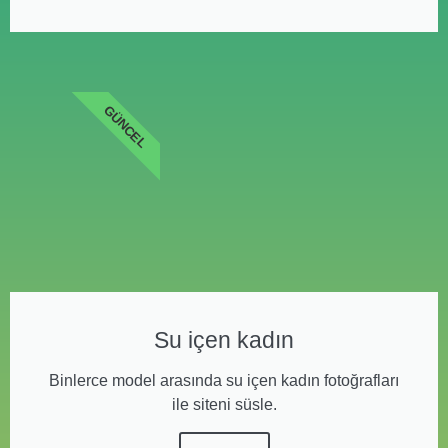
GÜNCEL
Su içen kadın
Binlerce model arasında su içen kadın fotoğrafları
ile siteni süsle.