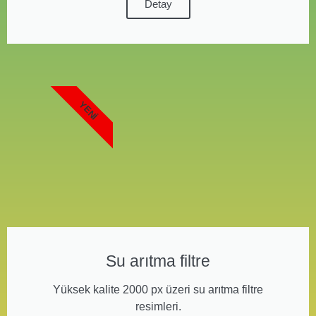
Detay
YENI
Su arıtma filtre
Yüksek kalite 2000 px üzeri su arıtma filtre
resimleri.