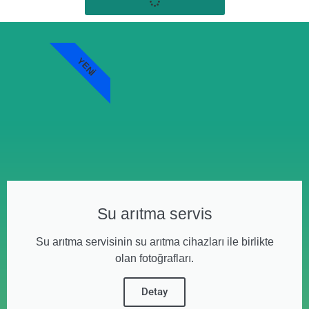
YENI
Su arıtma servis
Su arıtma servisinin su arıtma cihazları ile birlikte
olan fotoğrafları.
Detay