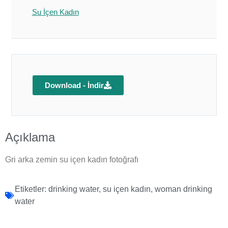
Su İçen Kadın
Download - İndir
Açıklama
Gri arka zemin su içen kadın fotoğrafı
Etiketler:
drinking water
,
su içen kadın
,
woman drinking
water