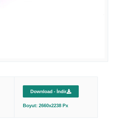
Download - İndir
Boyut: 2660x2238 Px