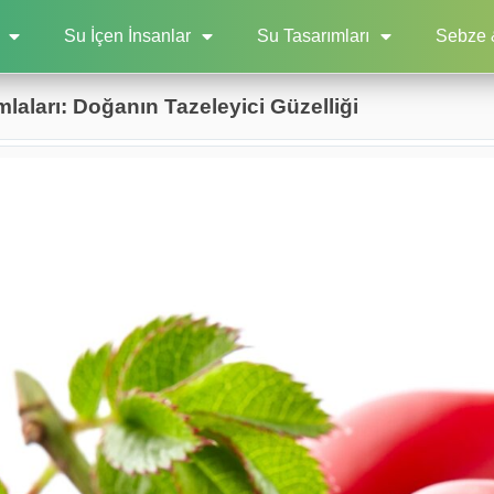
Su İçen İnsanlar
Su Tasarımları
Sebze 
laları: Doğanın Tazeleyici Güzelliği