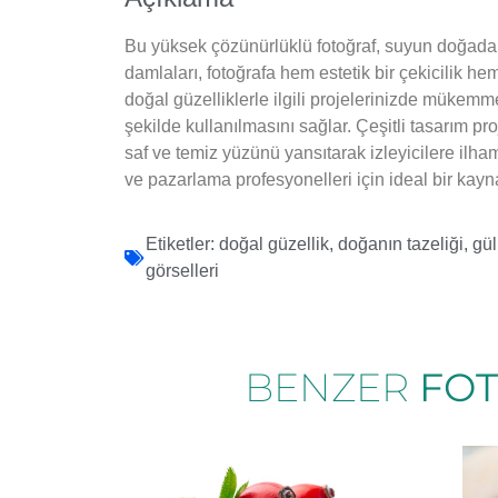
Bu yüksek çözünürlüklü fotoğraf, suyun doğadaki
damlaları, fotoğrafa hem estetik bir çekicilik he
doğal güzelliklerle ilgili projelerinizde mükemme
şekilde kullanılmasını sağlar. Çeşitli tasarım 
saf ve temiz yüzünü yansıtarak izleyicilere ilham v
ve pazarlama profesyonelleri için ideal bir kayna
Etiketler:
doğal güzellik
,
doğanın tazeliği
,
gül
görselleri
BENZER
FO