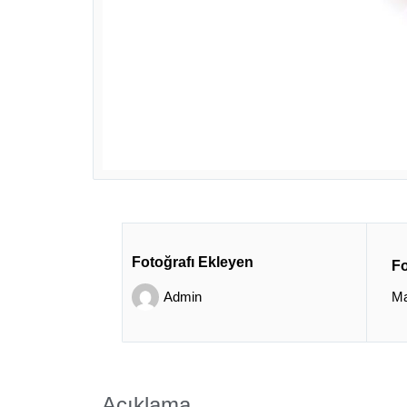
Fotoğrafı Ekleyen
Fo
Admin
Ma
Açıklama