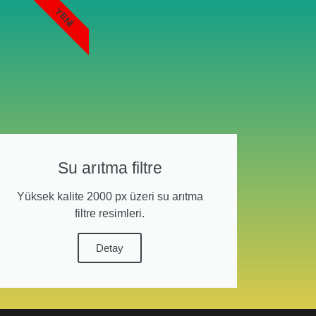
YENI
Su arıtma filtre
Yüksek kalite 2000 px üzeri su arıtma
filtre resimleri.
Detay