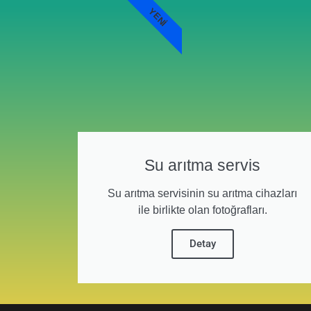
YENI
Su arıtma servis
Su arıtma servisinin su arıtma cihazları
ile birlikte olan fotoğrafları.
Detay