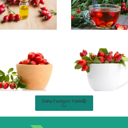
Daha Fazlasını Yükle