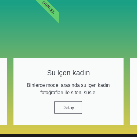
GÜNCEL
Su içen kadın
Binlerce model arasında su içen kadın
fotoğrafları ile siteni süsle.
Detay