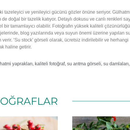
 tazeleyici ve yenileyici gücünü gözler önüne seriyor. Gülhatmi
m de doğal bir tazelik katıyor. Detaylı dokusu ve canlı renkleri s
l bir tamamlayıcı olabilir. Fotoğrafın yüksek kaliteli çözünürlüğü
projelerinde, blog yazılarında veya suyun önemi üzerine yapılan 
erir. ‘Su stock’ görseli olarak, ücretsiz indirilebilir ve herhangi 
k haline getirir.
hatmi yaprakları
,
kaliteli fotoğraf
,
su arıtma görseli
,
su damlaları
TOĞRAFLAR