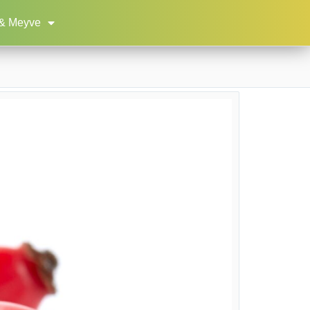
& Meyve