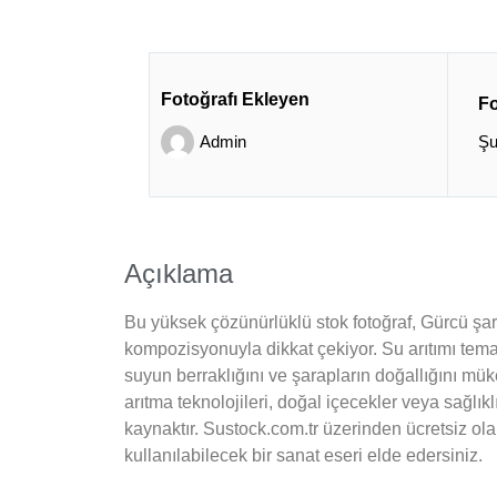
Fotoğrafı Ekleyen
Fo
Admin
Şu
Açıklama
Bu yüksek çözünürlüklü stok fotoğraf, Gürcü şara
kompozisyonuyla dikkat çekiyor. Su arıtımı temalı 
suyun berraklığını ve şarapların doğallığını mü
arıtma teknolojileri, doğal içecekler veya sağlı
kaynaktır. Sustock.com.tr üzerinden ücretsiz olara
kullanılabilecek bir sanat eseri elde edersiniz.