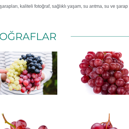
şarapları
,
kaliteli fotoğraf
,
sağlıklı yaşam
,
su arıtma
,
su ve şarap 
OĞRAFLAR