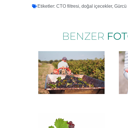
Etiketler:
CTO filtresi
,
doğal içecekler
,
Gürcü 
BENZER
FOT