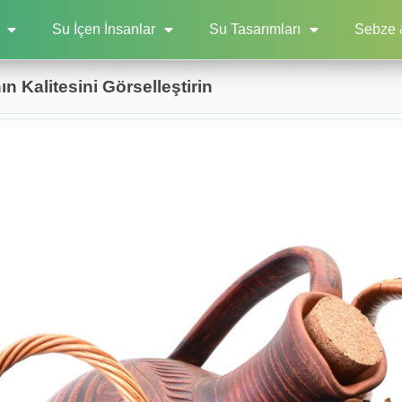
Su İçen İnsanlar
Su Tasarımları
Sebze 
n Kalitesini Görselleştirin