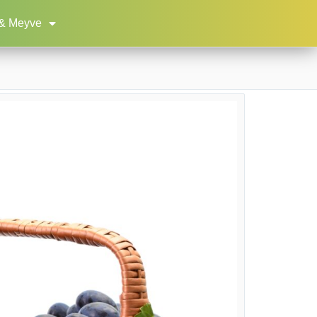
& Meyve