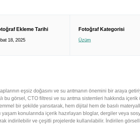
toğraf Ekleme Tarihi
Fotoğraf Kategorisi
bat 18, 2025
Üzüm
plarının eşsiz doğasını ve su arıtmanın önemini bir araya getiriy
bu görsel, CTO filtresi ve su arıtma sistemleri hakkında içerik üre
kemmel bir şekilde yansıtarak, hem dijital hem de basılı materya
klı yaşam konularında içerik hazırlayan bloglar, dergiler veya s
k indirilebilir ve çeşitli projelerde kullanılabilir. İndirilen görs