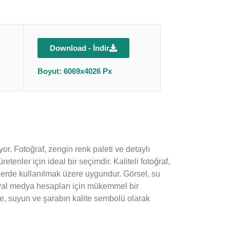
Download - İndir
Boyut: 6069x4026 Px
or. Fotoğraf, zengin renk paleti ve detaylı
tenler için ideal bir seçimdir. Kaliteli fotoğraf,
llerde kullanılmak üzere uygundur. Görsel, su
osyal medya hesapları için mükemmel bir
elle, suyun ve şarabın kalite sembolü olarak