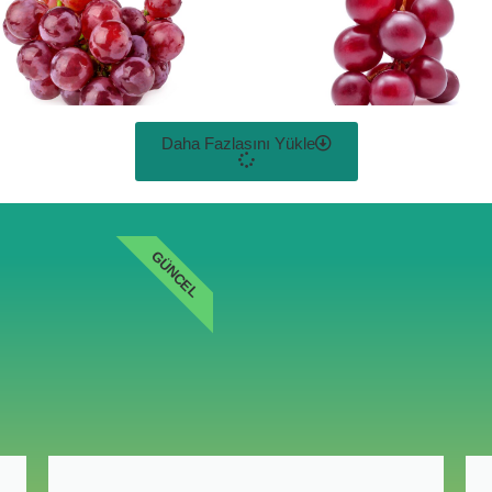
Daha Fazlasını Yükle
GÜNCEL