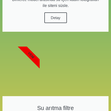
ile siteni süsle.
Detay
YENI
Su arıtma filtre