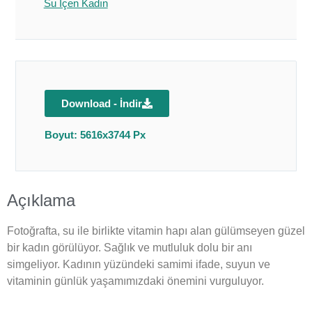
Su İçen Kadın
Download - İndir
Boyut: 5616x3744 Px
Açıklama
Fotoğrafta, su ile birlikte vitamin hapı alan gülümseyen güzel
bir kadın görülüyor. Sağlık ve mutluluk dolu bir anı
simgeliyor. Kadının yüzündeki samimi ifade, suyun ve
vitaminin günlük yaşamımızdaki önemini vurguluyor.