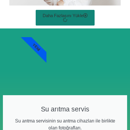
Daha Fazlasını Yükle
YENI
Su arıtma servis
Su arıtma servisinin su arıtma cihazları ile birlikte
olan fotoğrafları.