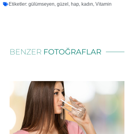
Etiketler:
gülümseyen
,
güzel
,
hap
,
kadın
,
Vitamin
BENZER
FOTOĞRAFLAR