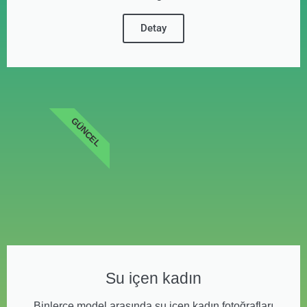
Detay
GÜNCEL
Su içen kadın
Binlerce model arasında su içen kadın fotoğrafları