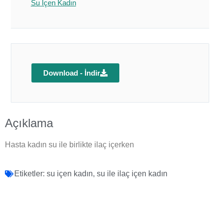
Su İçen Kadın
Download - İndir
Açıklama
Hasta kadın su ile birlikte ilaç içerken
Etiketler:
su içen kadın
,
su ile ilaç içen kadın