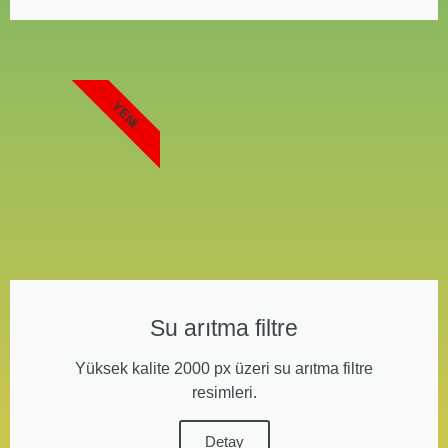
YENI
Su arıtma filtre
Yüksek kalite 2000 px üzeri su arıtma filtre
resimleri.
Detay