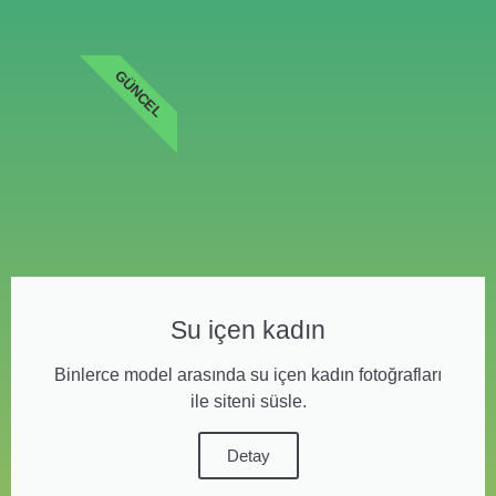
GÜNCEL
Su içen kadın
Binlerce model arasında su içen kadın fotoğrafları
ile siteni süsle.
Detay