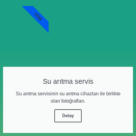
YENI
Su arıtma servis
Su arıtma servisinin su arıtma cihazları ile birlikte
olan fotoğrafları.
Detay