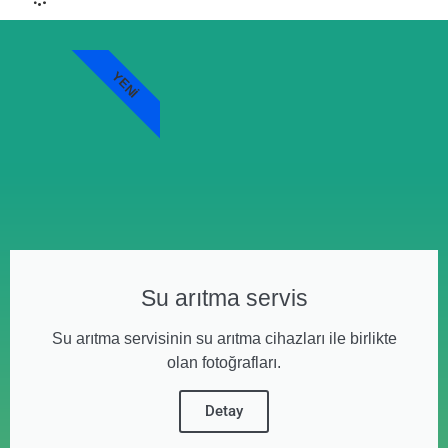
YENI
Su arıtma servis
Su arıtma servisinin su arıtma cihazları ile birlikte
olan fotoğrafları.
Detay