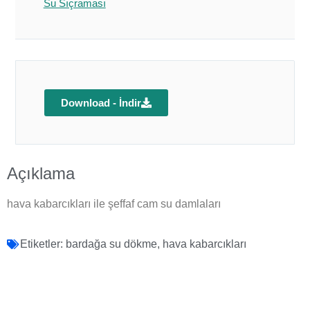
Su Sıçraması
Download - İndir
Açıklama
hava kabarcıkları ile şeffaf cam su damlaları
Etiketler:
bardağa su dökme
,
hava kabarcıkları