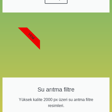
YENI
Su arıtma filtre
Yüksek kalite 2000 px üzeri su arıtma filtre
resimleri.