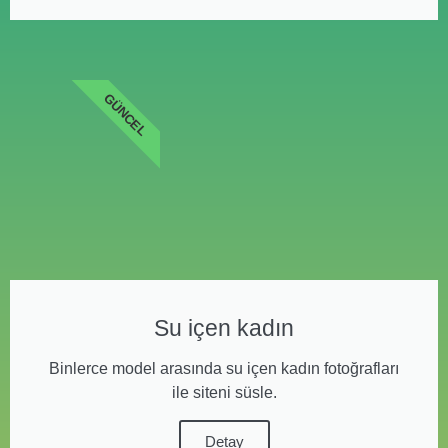
GÜNCEL
Su içen kadın
Binlerce model arasında su içen kadın fotoğrafları
ile siteni süsle.
Detay