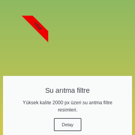
YENI
Su arıtma filtre
Yüksek kalite 2000 px üzeri su arıtma filtre
resimleri.
Detay