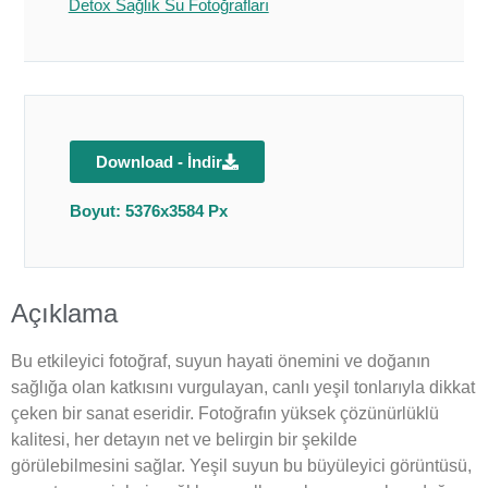
Detox Sağlık Su Fotoğrafları
Download - İndir
Boyut: 5376x3584 Px
Açıklama
Bu etkileyici fotoğraf, suyun hayati önemini ve doğanın
sağlığa olan katkısını vurgulayan, canlı yeşil tonlarıyla dikkat
çeken bir sanat eseridir. Fotoğrafın yüksek çözünürlüklü
kalitesi, her detayın net ve belirgin bir şekilde
görülebilmesini sağlar. Yeşil suyun bu büyüleyici görüntüsü,