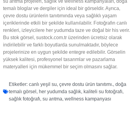
su arıtma projeleri, sağlık ve wellness kampanyaları, doğa
temalı bloglar ve dergiler için ideal bir görseldir. Ayrıca,
çevre dostu ürünlerin tanıtımında veya sağlıklı yaşam
içeriklerinde etkili bir şekilde kullanılabilir. Fotoğrafın canlı
renkleri, izleyicilere her yudumda taze ve doğal bir his verir.
Bu stok görsel, sustock.com.tr üzerinden ücretsiz olarak
indirilebilir ve farklı boyutlarda sunulmaktadır, böylece
projelerinize en uygun şekilde entegre edilebilir. Görselin
yüksek kalitesi, profesyonel tasarımlar ve pazarlama
materyalleri için mükemmel bir seçim olmasını sağlar.
Etiketler:
canlı yeşil su
,
çevre dostu ürün tanıtımı.
,
doğa
temalı görsel
,
her yudumda sağlık
,
kaliteli su fotoğrafı
,
sağlık fotoğrafı
,
su arıtma
,
wellness kampanyası