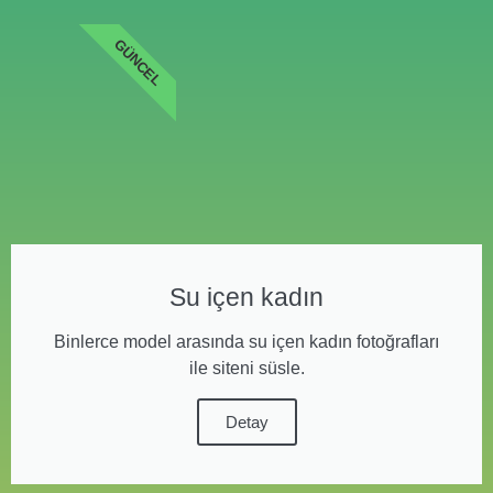
GÜNCEL
Su içen kadın
Binlerce model arasında su içen kadın fotoğrafları
ile siteni süsle.
Detay