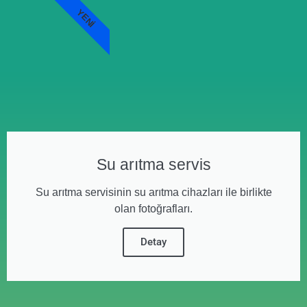
YENI
Su arıtma servis
Su arıtma servisinin su arıtma cihazları ile birlikte
olan fotoğrafları.
Detay