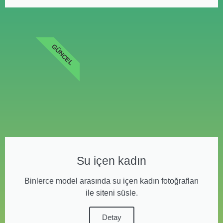
GÜNCEL
Su içen kadın
Binlerce model arasında su içen kadın fotoğrafları
ile siteni süsle.
Detay