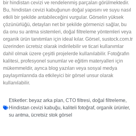
bir hindistan cevizi ve rendelenmiş parçaları görülmektedir.
Bu, hindistan cevizi kabuğunun doğal yapısını ve suyu nasıl
etkili bir şekilde arıtabileceğini vurgular. Görselin yüksek
çözünürlüğü, detayları net bir şekilde görmenizi sağlar, bu
da onu su arıtma sistemleri, doğal filtreleme yöntemleri veya
organik ürün tanıtımları için ideal kılar. Görsel, sustock.com.tr
üzerinden ücretsiz olarak indirilebilir ve ticari kullanımlar
dahil olmak üzere çeşitli projelerde kullanılabilir. Fotoğrafın
kalitesi, profesyonel sunumlar ve eğitim materyalleri için
mükemmeldir, ayrıca blog yazıları veya sosyal medya
paylaşımlarında da etkileyici bir görsel unsur olarak
kullanılabilir.
Etiketler:
beyaz arka plan
,
CTO filtresi
,
doğal filtreleme
,
Hindistan cevizi kabuğu
,
kaliteli fotoğraf
,
organik ürünler
,
su arıtma
,
ücretsiz stok görsel