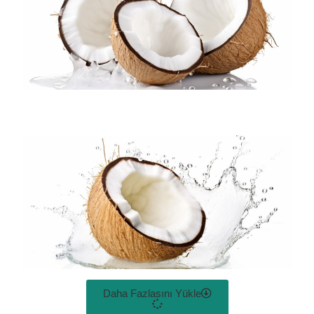
Daha Fazlasını Yükle