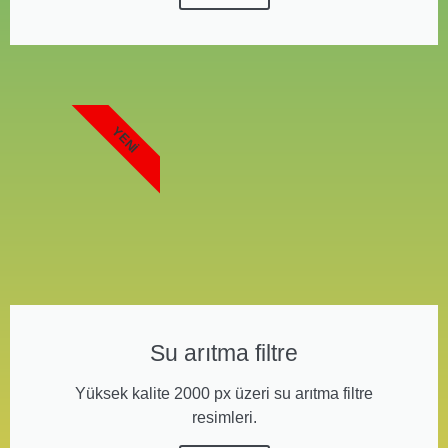
YENI
Su arıtma filtre
Yüksek kalite 2000 px üzeri su arıtma filtre
resimleri.