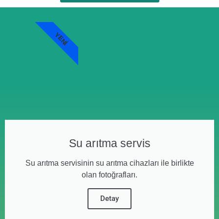
YENI
Su arıtma servis
Su arıtma servisinin su arıtma cihazları ile birlikte
olan fotoğrafları.
Detay